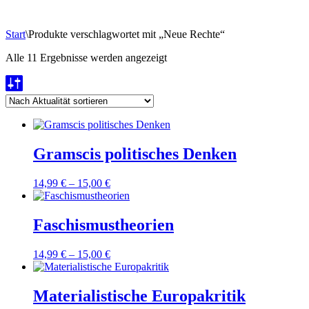
Start
\
Produkte verschlagwortet mit „Neue Rechte“
Nach
Alle 11 Ergebnisse werden angezeigt
Aktualität
sortiert
Gramscis politisches Denken
14,99
€
–
15,00
€
Faschismustheorien
14,99
€
–
15,00
€
Materialistische Europakritik