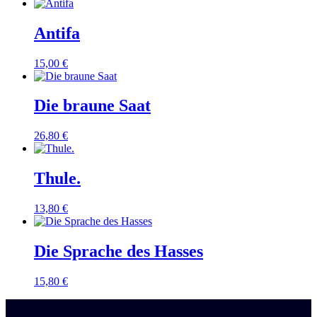
Antifa
15,00
€
Die braune Saat
26,80
€
Thule.
13,80
€
Die Sprache des Hasses
15,80
€