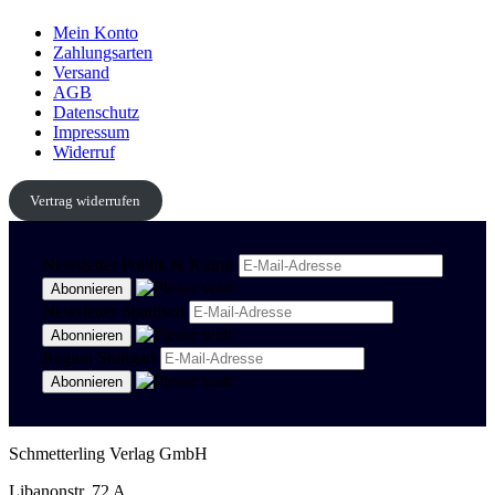
Mein Konto
Zahlungsarten
Versand
AGB
Datenschutz
Impressum
Widerruf
Vertrag widerrufen
Newsletter Politik & Kultur
Newsletter Spanisch
Region Stuttgart
Schmetterling Verlag GmbH
Libanonstr. 72 A