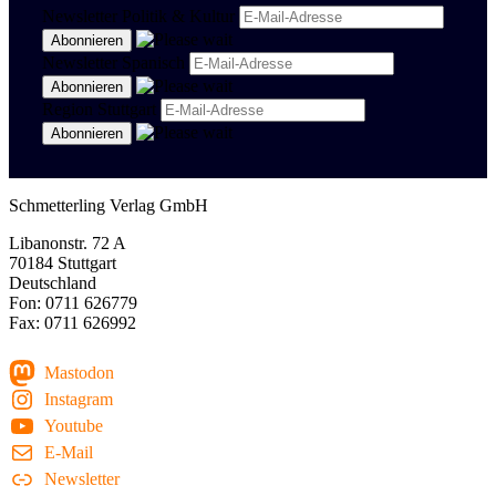
Newsletter Politik & Kultur
Newsletter Spanisch
Region Stuttgart
Schmetterling Verlag GmbH
Libanonstr. 72 A
70184 Stuttgart
Deutschland
Fon: 0711 626779
Fax: 0711 626992
Mastodon
Instagram
Youtube
E-Mail
Newsletter