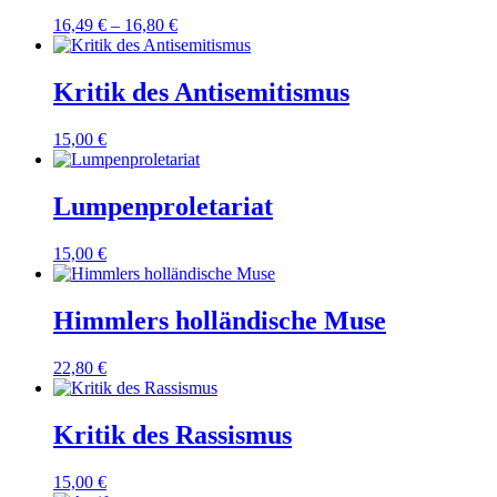
16,49
€
–
16,80
€
Kritik des Antisemitismus
15,00
€
Lumpenproletariat
15,00
€
Himmlers holländische Muse
22,80
€
Kritik des Rassismus
15,00
€