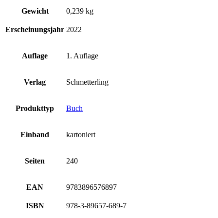
Gewicht
0,239 kg
Erscheinungsjahr
2022
Auflage
1. Auflage
Verlag
Schmetterling
Produkttyp
Buch
Einband
kartoniert
Seiten
240
EAN
9783896576897
ISBN
978-3-89657-689-7