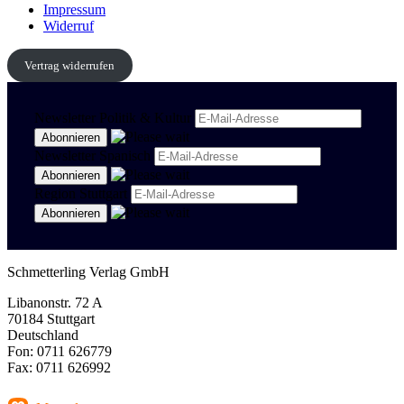
Impressum
Widerruf
Vertrag widerrufen
Newsletter Politik & Kultur
Newsletter Spanisch
Region Stuttgart
Schmetterling Verlag GmbH
Libanonstr. 72 A
70184 Stuttgart
Deutschland
Fon: 0711 626779
Fax: 0711 626992