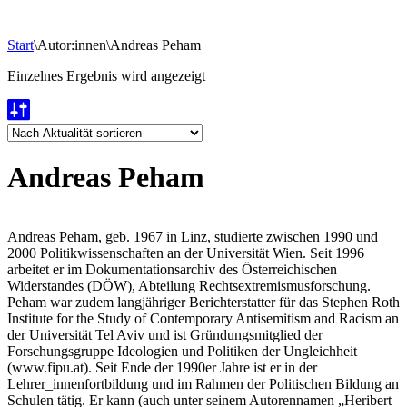
Start
\
Autor:innen
\
Andreas Peham
Einzelnes Ergebnis wird angezeigt
Andreas Peham
Andreas Peham, geb. 1967 in Linz, studierte zwischen 1990 und
2000 Politikwissenschaften an der Universität Wien. Seit 1996
arbeitet er im Dokumentationsarchiv des Österreichischen
Widerstandes (DÖW), Abteilung Rechtsextremismusforschung.
Peham war zudem langjähriger Berichterstatter für das Stephen Roth
Institute for the Study of Contemporary Antisemitism and Racism an
der Universität Tel Aviv und ist Gründungsmitglied der
Forschungsgruppe Ideologien und Politiken der Ungleichheit
(www.fipu.at). Seit Ende der 1990er Jahre ist er in der
Lehrer_innenfortbildung und im Rahmen der Politischen Bildung an
Schulen tätig. Er kann (auch unter seinem Autorennamen „Heribert