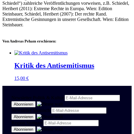
Schiedel“) zahlreiche Veröffentlichungen vorweisen, z.B. Schiedel,
Heribert (2011): Extreme Rechte in Europa. Wien: Edition
Steinbauer, Schiedel, Heribert (2007): Der rechte Rand.
Extremistische Gesinnungen in unserer Gesellschaft. Wien: Edition
Steinbauer.
Von Andreas Peham erschienen:
Kritik des Antisemitismus
15,00
€
Newsletter Politik & Kultur
Newsletter Spanisch
Region Stuttgart