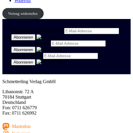
Widerruf
Vertrag widerrufen
Newsletter Politik & Kultur
Newsletter Spanisch
Region Stuttgart
Schmetterling Verlag GmbH
Libanonstr. 72 A
70184 Stuttgart
Deutschland
Fon: 0711 626779
Fax: 0711 626992
Mastodon