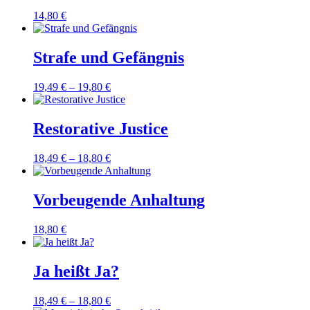
14,80
€
Strafe und Gefängnis
19,49
€
–
19,80
€
Restorative Justice
18,49
€
–
18,80
€
Vorbeugende Anhaltung
18,80
€
Ja heißt Ja?
18,49
€
–
18,80
€