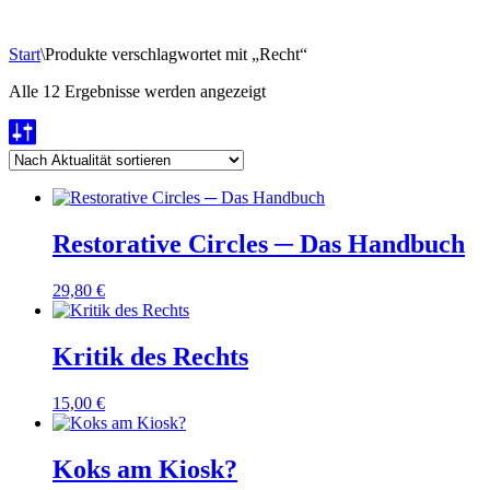
Start
\
Produkte verschlagwortet mit „Recht“
Nach
Alle 12 Ergebnisse werden angezeigt
Aktualität
sortiert
Restorative Circles ─ Das Handbuch
29,80
€
Kritik des Rechts
15,00
€
Koks am Kiosk?