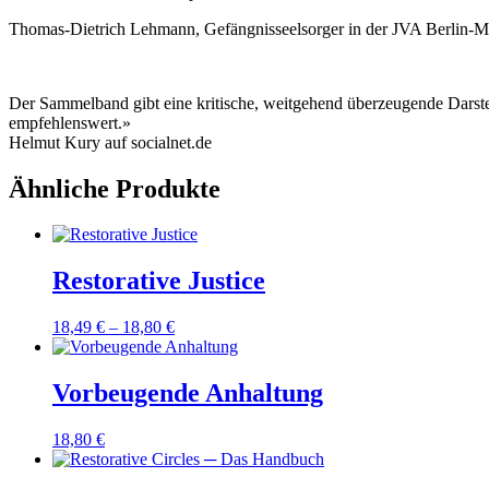
Thomas-Dietrich Lehmann, Gefängnisseelsorger in der JVA Berlin-M
Der Sammelband gibt eine kritische, weitgehend überzeugende Darste
empfehlenswert.»
Helmut Kury auf socialnet.de
Ähnliche Produkte
Restorative Justice
18,49
€
–
18,80
€
Vorbeugende Anhaltung
18,80
€