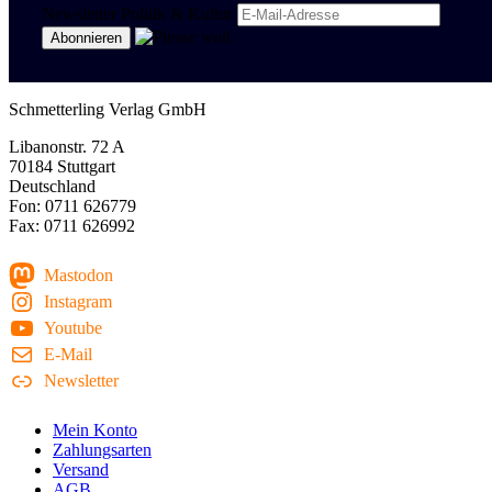
Newsletter Politik & Kultur
Schmetterling Verlag GmbH
Libanonstr. 72 A
70184 Stuttgart
Deutschland
Fon: 0711 626779
Fax: 0711 626992
Mastodon
Instagram
Youtube
E-Mail
Newsletter
Mein Konto
Zahlungsarten
Versand
AGB