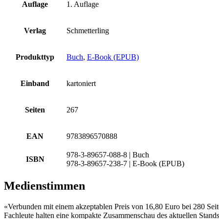
Auflage
1. Auflage
Verlag
Schmetterling
Produkttyp
Buch
,
E-Book (EPUB)
Einband
kartoniert
Seiten
267
EAN
9783896570888
978-3-89657-088-8 | Buch
ISBN
978-3-89657-238-7 | E-Book (EPUB)
Medienstimmen
«Verbunden mit einem akzeptablen Preis von 16,80 Euro bei 280 Seiten
Fachleute halten eine kompakte Zusammenschau des aktuellen Stands 