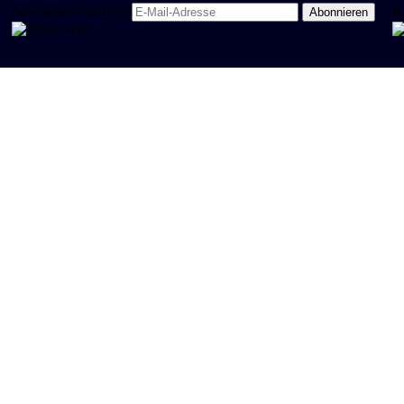
Newsletter Spanisch
R