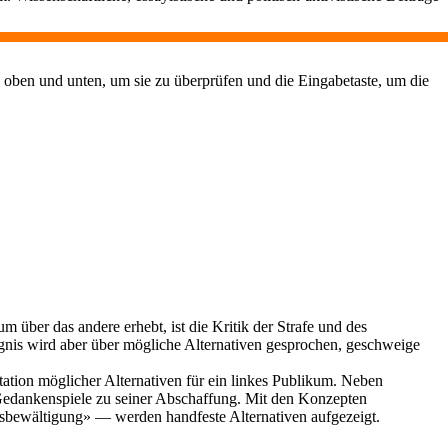
 oben und unten, um sie zu überprüfen und die Eingabetaste, um die
m über das andere erhebt, ist die Kritik der Strafe und des
ängnis wird aber über mögliche Alternativen gesprochen, geschweige
tation möglicher Alternativen für ein linkes Publikum. Neben
 Gedankenspiele zu seiner Abschaffung. Mit den Konzepten
tsbewältigung» — werden handfeste Alternativen aufgezeigt.