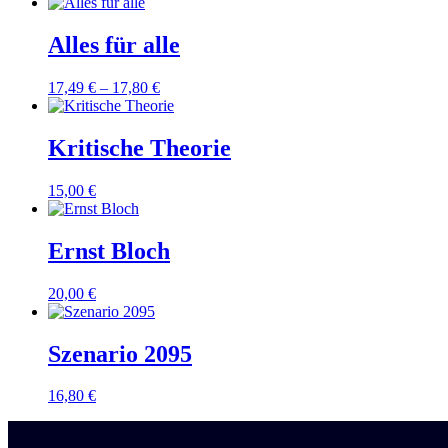
Alles für alle
17,49
€
–
17,80
€
Kritische Theorie
15,00
€
Ernst Bloch
20,00
€
Szenario 2095
16,80
€