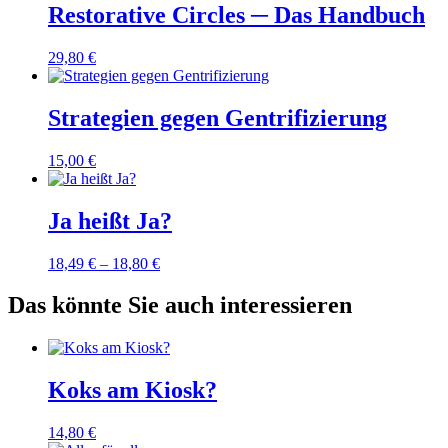
Restorative Circles ─ Das Handbuch
29,80
€
Strategien gegen Gentrifizierung
15,00
€
Ja heißt Ja?
18,49
€
–
18,80
€
Das könnte Sie auch interessieren
Koks am Kiosk?
14,80
€