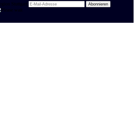
egion Stuttgart