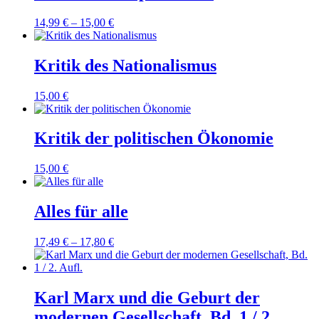
14,99
€
–
15,00
€
Kritik des Nationalismus
15,00
€
Kritik der politischen Ökonomie
15,00
€
Alles für alle
17,49
€
–
17,80
€
Karl Marx und die Geburt der
modernen Gesellschaft, Bd. 1 / 2.