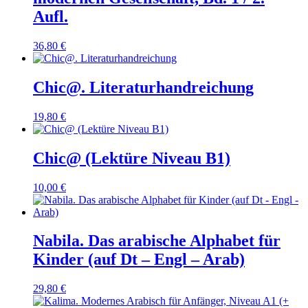
Aufl.
36,80
€
Chic@. Literaturhandreichung
19,80
€
Chic@ (Lektüre Niveau B1)
10,00
€
Nabila. Das arabische Alphabet für
Kinder (auf Dt – Engl – Arab)
29,80
€