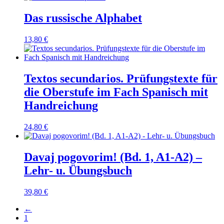
Das russische Alphabet
13,80
€
Textos secundarios. Prüfungstexte für
die Oberstufe im Fach Spanisch mit
Handreichung
24,80
€
Davaj pogovorim! (Bd. 1, A1-A2) –
Lehr- u. Übungsbuch
39,80
€
←
1