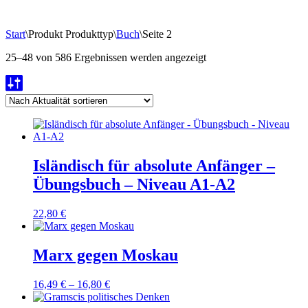
Start
\
Produkt Produkttyp
\
Buch
\
Seite 2
Nach
25–48 von 586 Ergebnissen werden angezeigt
Aktualität
sortiert
Isländisch für absolute Anfänger –
Übungsbuch – Niveau A1-A2
22,80
€
Marx gegen Moskau
16,49
€
–
16,80
€