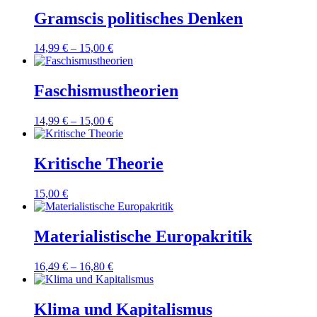
Gramscis politisches Denken
14,99
€
–
15,00
€
Faschismustheorien
14,99
€
–
15,00
€
Kritische Theorie
15,00
€
Materialistische Europakritik
16,49
€
–
16,80
€
Klima und Kapitalismus