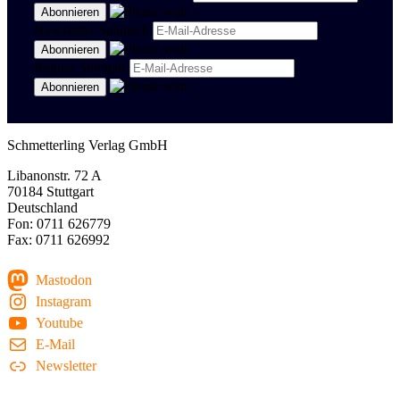
Newsletter Spanisch
Region Stuttgart
Schmetterling Verlag GmbH
Libanonstr. 72 A
70184 Stuttgart
Deutschland
Fon: 0711 626779
Fax: 0711 626992
Mastodon
Instagram
Youtube
E-Mail
Newsletter