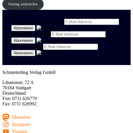
Vertrag widerrufen
Newsletter Politik & Kultur
Newsletter Spanisch
Region Stuttgart
Schmetterling Verlag GmbH
Libanonstr. 72 A
70184 Stuttgart
Deutschland
Fon: 0711 626779
Fax: 0711 626992
Mastodon
Instagram
Youtube