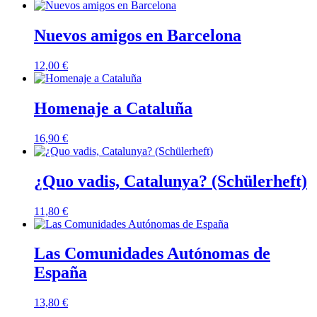
Nuevos amigos en Barcelona
12,00
€
Homenaje a Cataluña
16,90
€
¿Quo vadis, Catalunya? (Schülerheft)
11,80
€
Las Comunidades Autónomas de
España
13,80
€