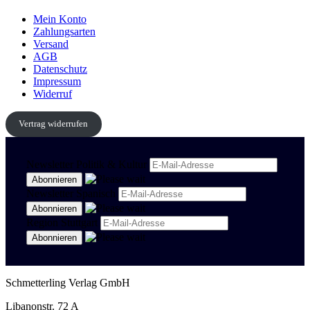
Mein Konto
Zahlungsarten
Versand
AGB
Datenschutz
Impressum
Widerruf
Vertrag widerrufen
Newsletter Politik & Kultur
Newsletter Spanisch
Region Stuttgart
Schmetterling Verlag GmbH
Libanonstr. 72 A