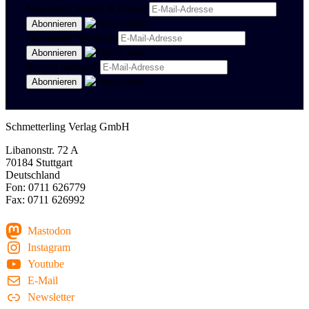
Newsletter Politik & Kultur
Newsletter Spanisch
Region Stuttgart
Schmetterling Verlag GmbH
Libanonstr. 72 A
70184 Stuttgart
Deutschland
Fon: 0711 626779
Fax: 0711 626992
Mastodon
Instagram
Youtube
E-Mail
Newsletter