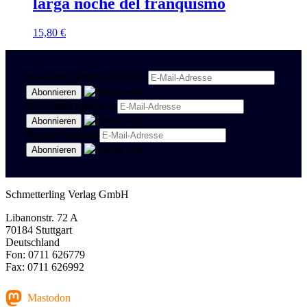
larga noche del franquismo
15,80
€
Newsletter Politik & Kultur
Newsletter Spanisch
Region Stuttgart
Schmetterling Verlag GmbH
Libanonstr. 72 A
70184 Stuttgart
Deutschland
Fon: 0711 626779
Fax: 0711 626992
Mastodon