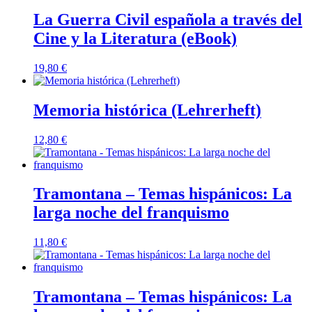
La Guerra Civil española a través del
Cine y la Literatura (eBook)
19,80
€
Memoria histórica (Lehrerheft)
12,80
€
Tramontana – Temas hispánicos: La
larga noche del franquismo
11,80
€
Tramontana – Temas hispánicos: La