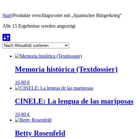
Start
\
Produkte verschlagwortet mit „Spanischer Bürgerkrieg“
Nach
Alle 15 Ergebnisse werden angezeigt
Aktualität
sortiert
Memoria histórica (Textdossier)
16,80
€
CINELE: La lengua de las mariposas
19,80
€
Betty Rosenfeld