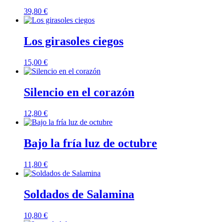
39,80
€
Los girasoles ciegos
15,00
€
Silencio en el corazón
12,80
€
Bajo la fría luz de octubre
11,80
€
Soldados de Salamina
10,80
€