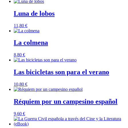
Luna de lobos
11,80
€
La colmena
8,80
€
Las bicicletas son para el verano
10,80
€
Réquiem por un campesino español
9,60
€