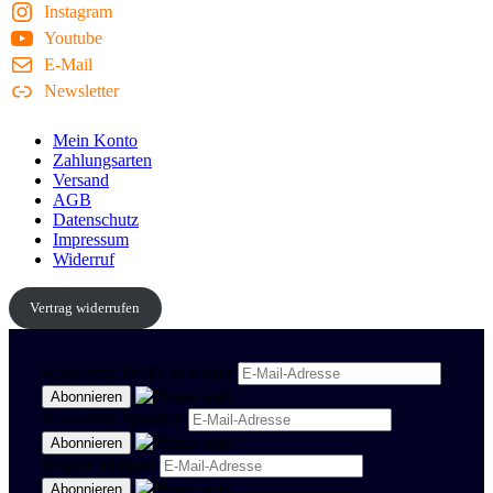
Instagram
Youtube
E-Mail
Newsletter
Mein Konto
Zahlungsarten
Versand
AGB
Datenschutz
Impressum
Widerruf
Vertrag widerrufen
Newsletter Politik & Kultur
Newsletter Spanisch
Region Stuttgart