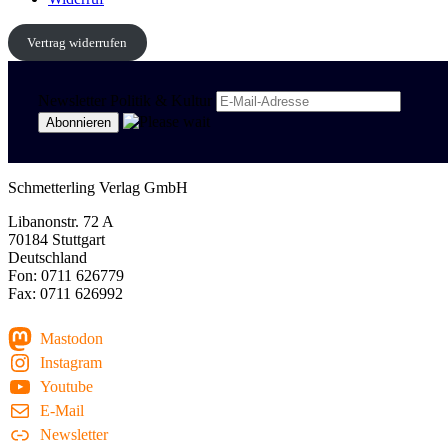
Vertrag widerrufen
Newsletter Politik & Kultur
Schmetterling Verlag GmbH
Libanonstr. 72 A
70184 Stuttgart
Deutschland
Fon: 0711 626779
Fax: 0711 626992
Mastodon
Instagram
Youtube
E-Mail
Newsletter