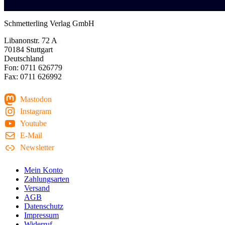
Schmetterling Verlag GmbH
Libanonstr. 72 A
70184 Stuttgart
Deutschland
Fon: 0711 626779
Fax: 0711 626992
Mastodon
Instagram
Youtube
E-Mail
Newsletter
Mein Konto
Zahlungsarten
Versand
AGB
Datenschutz
Impressum
Widerruf