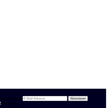
egion Stuttgart