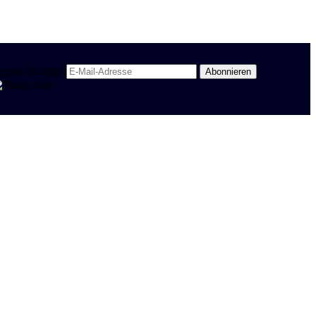
egion Stuttgart