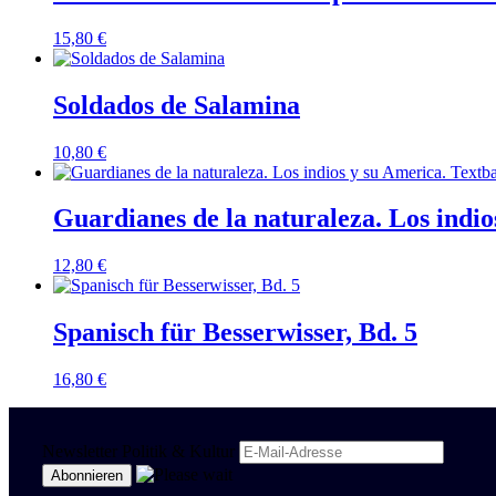
15,80
€
Soldados de Salamina
10,80
€
Guardianes de la naturaleza. Los indi
12,80
€
Spanisch für Besserwisser, Bd. 5
16,80
€
Newsletter Politik & Kultur