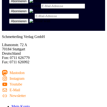
Newsletter Spanisch
Region Stuttgart
Schmetterling Verlag GmbH
Libanonstr. 72 A
70184 Stuttgart
Deutschland
Fon: 0711 626779
Fax: 0711 626992
Mastodon
Instagram
Youtube
E-Mail
Newsletter
Mein Konto