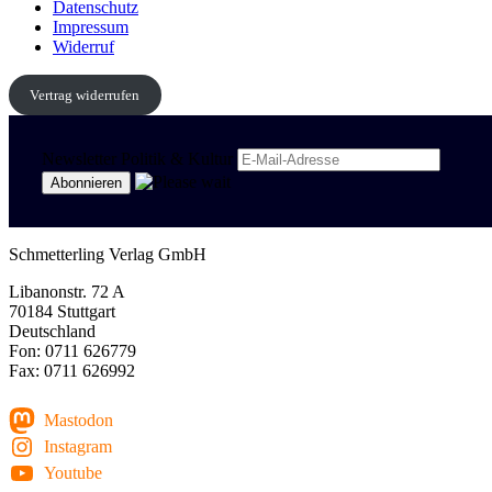
Datenschutz
Impressum
Widerruf
Vertrag widerrufen
Newsletter Politik & Kultur
Schmetterling Verlag GmbH
Libanonstr. 72 A
70184 Stuttgart
Deutschland
Fon: 0711 626779
Fax: 0711 626992
Mastodon
Instagram
Youtube