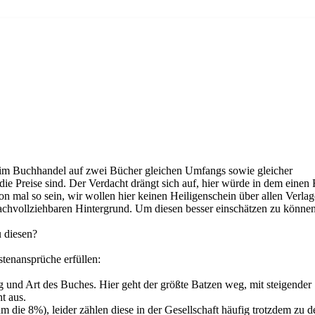
sch im Buchhandel auf zwei Bücher gleichen Umfangs sowie gleicher
ie Preise sind. Der Verdacht drängt sich auf, hier würde in dem einen 
on mal so sein, wir wollen hier keinen Heiligenschein über allen Verla
nachvollziehbaren Hintergrund. Um diesen besser einschätzen zu können
 diesen?
stenansprüche erfüllen:
 und Art des Buches. Hier geht der größte Batzen weg, mit steigender
t aus.
m die 8%), leider zählen diese in der Gesellschaft häufig trotzdem zu d