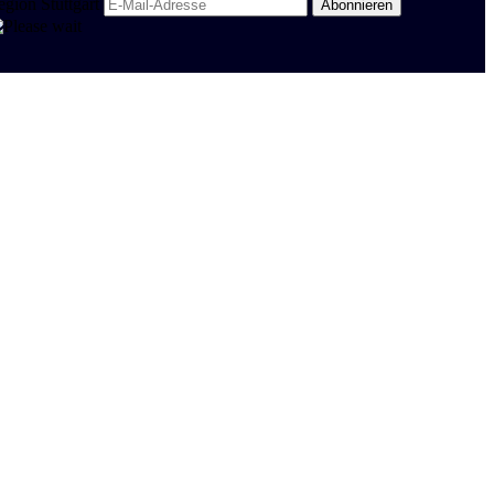
egion Stuttgart