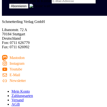
Newsletter Politik & Kultur
Schmetterling Verlag GmbH
Libanonstr. 72 A
70184 Stuttgart
Deutschland
Fon: 0711 626779
Fax: 0711 626992
Mastodon
Instagram
Youtube
E-Mail
Newsletter
Mein Konto
Zahlungsarten
Versand
AGB