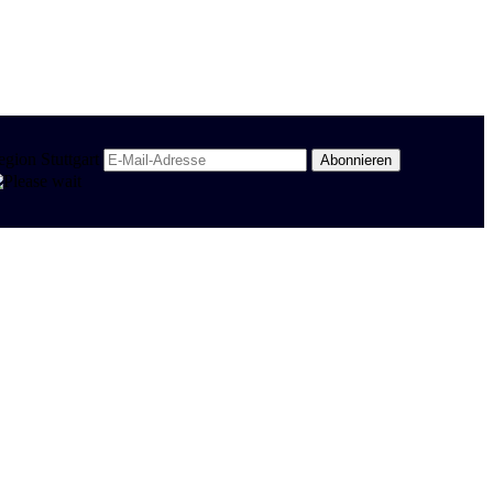
egion Stuttgart