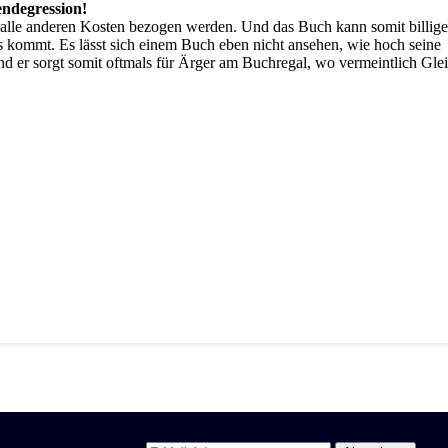
endegression!
ie alle anderen Kosten bezogen werden. Und das Buch kann somit billige
s kommt. Es lässt sich einem Buch eben nicht ansehen, wie hoch seine
 Und er sorgt somit oftmals für Ärger am Buchregal, wo vermeintlich Gle