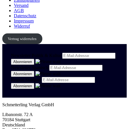
Zahlungsarten
Versand
AGB
Datenschutz
Impressum
Widerruf
Vertrag widerrufen
Newsletter Politik & Kultur
Newsletter Spanisch
Region Stuttgart
Schmetterling Verlag GmbH
Libanonstr. 72 A
70184 Stuttgart
Deutschland