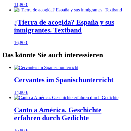
11,80
€
¿Tierra de acogida? España y sus
inmigrantes. Textband
16,80
€
Das könnte Sie auch interessieren
Cervantes im Spanischunterricht
14,80
€
Canto a América. Geschichte
erfahren durch Gedichte
16,80
€