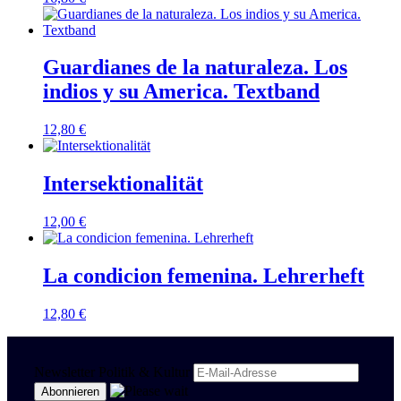
Guardianes de la naturaleza. Los
indios y su America. Textband
12,80
€
Intersektionalität
12,00
€
La condicion femenina. Lehrerheft
12,80
€
Newsletter Politik & Kultur