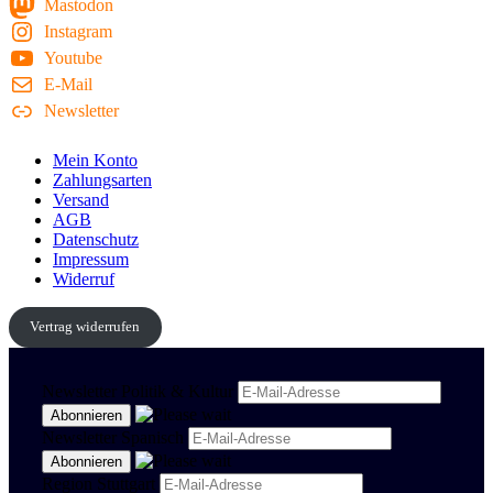
Mastodon
Instagram
Youtube
E-Mail
Newsletter
Mein Konto
Zahlungsarten
Versand
AGB
Datenschutz
Impressum
Widerruf
Vertrag widerrufen
Newsletter Politik & Kultur
Newsletter Spanisch
Region Stuttgart