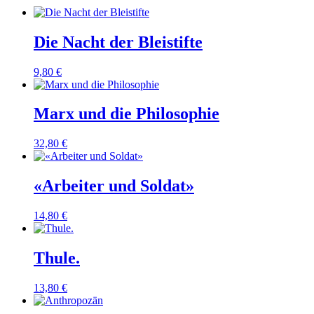
Die Nacht der Bleistifte
9,80
€
Marx und die Philosophie
32,80
€
«Arbeiter und Soldat»
14,80
€
Thule.
13,80
€