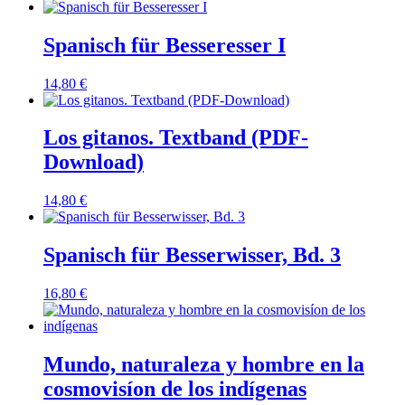
Spanisch für Besseresser I
14,80
€
Los gitanos. Textband (PDF-
Download)
14,80
€
Spanisch für Besserwisser, Bd. 3
16,80
€
Mundo, naturaleza y hombre en la
cosmovisíon de los indígenas