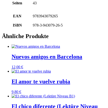
Seiten
43
EAN
9783943079265
ISBN
978-3-943079-26-5
Ähnliche Produkte
Nuevos amigos en Barcelona
12,00
€
El amor te vuelve rubia
9,80
€
El chico diferente (Lektüre Niveau