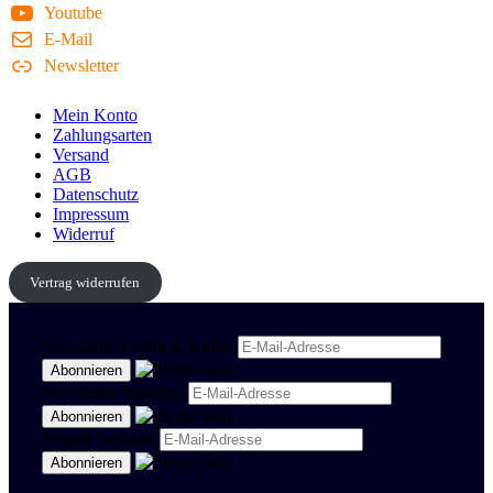
Youtube
E-Mail
Newsletter
Mein Konto
Zahlungsarten
Versand
AGB
Datenschutz
Impressum
Widerruf
Vertrag widerrufen
Newsletter Politik & Kultur
Newsletter Spanisch
Region Stuttgart