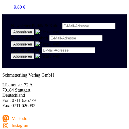
9,80
€
Newsletter Politik & Kultur
Newsletter Spanisch
Region Stuttgart
Schmetterling Verlag GmbH
Libanonstr. 72 A
70184 Stuttgart
Deutschland
Fon: 0711 626779
Fax: 0711 626992
Mastodon
Instagram