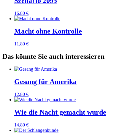
Szenario 2095
16,80
€
Macht ohne Kontrolle
11,80
€
Das könnte Sie auch interessieren
Gesang für Amerika
12,80
€
Wie die Nacht gemacht wurde
14,80
€