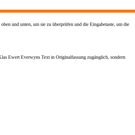
 oben und unten, um sie zu überprüfen und die Eingabetaste, um die
Klas Ewert Everwyns Text in Originalfassung zugänglich, sondern