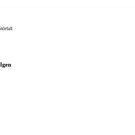
törfall
olgen