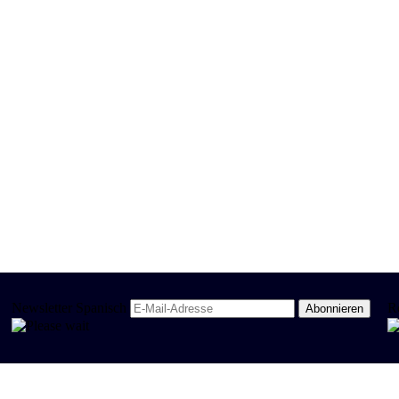
Newsletter Spanisch
R