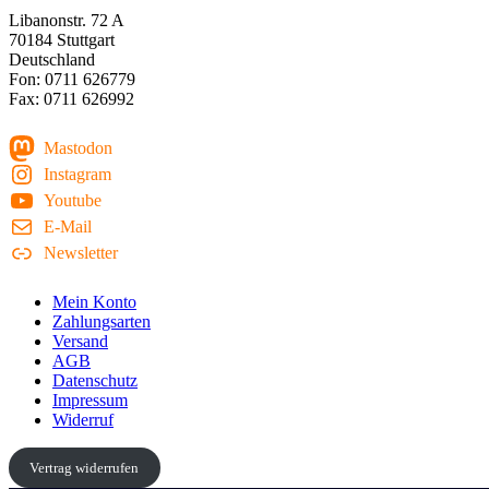
Libanonstr. 72 A
70184 Stuttgart
Deutschland
Fon: 0711 626779
Fax: 0711 626992
Mastodon
Instagram
Youtube
E-Mail
Newsletter
Mein Konto
Zahlungsarten
Versand
AGB
Datenschutz
Impressum
Widerruf
Vertrag widerrufen