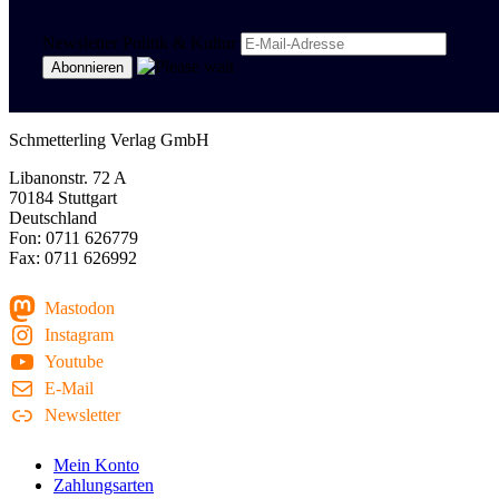
Newsletter Politik & Kultur
Schmetterling Verlag GmbH
Libanonstr. 72 A
70184 Stuttgart
Deutschland
Fon: 0711 626779
Fax: 0711 626992
Mastodon
Instagram
Youtube
E-Mail
Newsletter
Mein Konto
Zahlungsarten