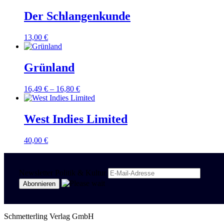
Der Schlangenkunde
13,00
€
Grünland
16,49
€
–
16,80
€
West Indies Limited
40,00
€
Newsletter Politik & Kultur
Schmetterling Verlag GmbH