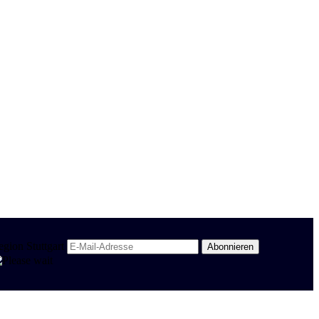
egion Stuttgart