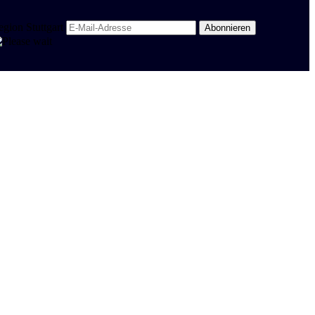
egion Stuttgart