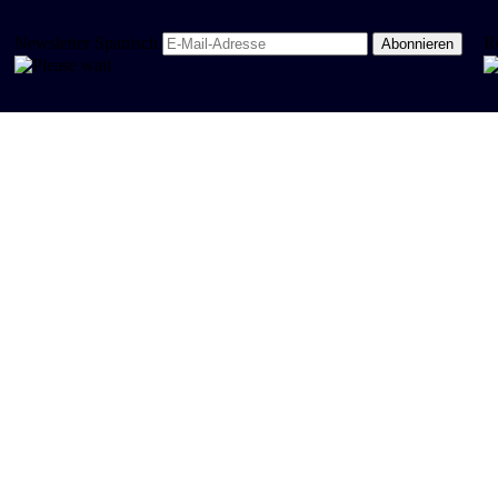
Newsletter Spanisch
R