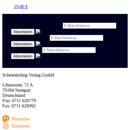
19,80
€
Newsletter Politik & Kultur
Newsletter Spanisch
Region Stuttgart
Schmetterling Verlag GmbH
Libanonstr. 72 A
70184 Stuttgart
Deutschland
Fon: 0711 626779
Fax: 0711 626992
Mastodon
Instagram