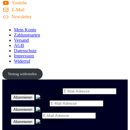
Youtube
E-Mail
Newsletter
Mein Konto
Zahlungsarten
Versand
AGB
Datenschutz
Impressum
Widerruf
Vertrag widerrufen
Newsletter Politik & Kultur
Newsletter Spanisch
Region Stuttgart