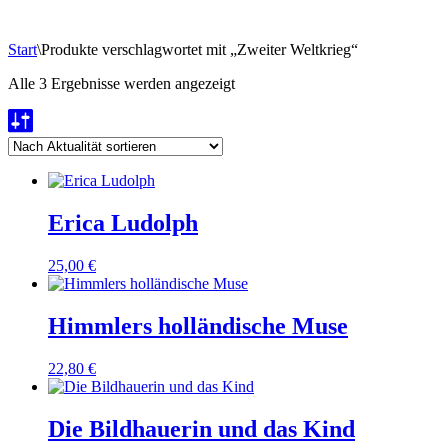
Start
\
Produkte verschlagwortet mit „Zweiter Weltkrieg“
Nach
Alle 3 Ergebnisse werden angezeigt
Aktualität
sortiert
Erica Ludolph
25,00
€
Himmlers holländische Muse
22,80
€
Die Bildhauerin und das Kind