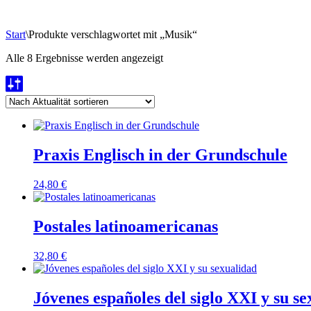
Start
\
Produkte verschlagwortet mit „Musik“
Nach
Alle 8 Ergebnisse werden angezeigt
Aktualität
sortiert
Praxis Englisch in der Grundschule
24,80
€
Postales latinoamericanas
32,80
€
Jóvenes españoles del siglo XXI y su s