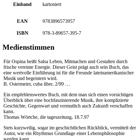
Einband
kartoniert
EAN
9783896573957
ISBN
978-3-89657-395-7
Medienstimmen
Für Ospina heißt Salsa Leben, Mitmachen und Gestalten durch
frische vereinte Energie. Dieser Geist prägt auch sein Buch, das
eine wertvolle Einführung ist für die Freunde lateinamerikanischer
Musik und begeistern wird.
B. Ostermeier, cuba libre, 2/99 …
Ein empfehlenswertes Buch, mit dem man sich einen vorsichtigen
Überblick über eine hochfaszinierende Musik, ihre komplizierte
Geschichte, Gegenwart und vermutlich auch Zukunft verschaffen
kann.
Thomas Wörtche, die tageszeitung, 18.7.97
Stets kurzweilig, sogar im geschichtlichen Rückblick, vermittelt der
Autor, wie ein Rhythmus Grundlage einer Lebensphilosophie
werden kann.