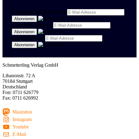
Newsletter Politik & Kultur
Newsletter Spanisch
Region Stuttgart
Schmetterling Verlag GmbH
Libanonstr. 72 A
70184 Stuttgart
Deutschland
Fon: 0711 626779
Fax: 0711 626992
Mastodon
Instagram
Youtube
E-Mail