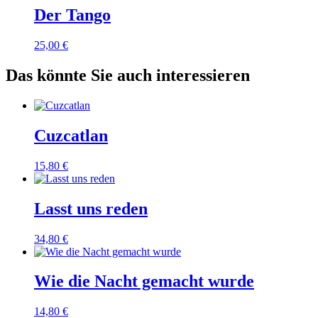
Der Tango
25,00
€
Das könnte Sie auch interessieren
Cuzcatlan
15,80
€
Lasst uns reden
34,80
€
Wie die Nacht gemacht wurde
14,80
€