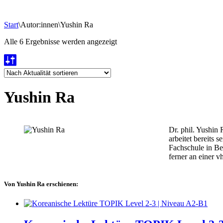
Start
\
Autor:innen
\
Yushin Ra
Nach
Alle 6 Ergebnisse werden angezeigt
Aktualität
sortiert
Yushin Ra
Dr. phil. Yushin 
arbeitet bereits 
Fachschule in Ber
ferner an einer 
Von Yushin Ra erschienen: