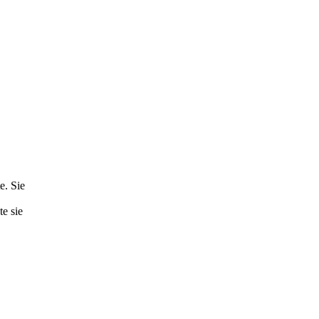
e. Sie
te sie