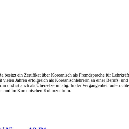
Ra besitzt ein Zertifikat über Koreanisch als Fremdsprache für Lehrkräft
seit vielen Jahren erfolgreich als Koreanischlehrerin an einer Berufs- und
lin und ist auch als Übersetzerin tätig. In der Vergangenheit unterrichte
vhs und im Koreanischen Kulturzentrum.