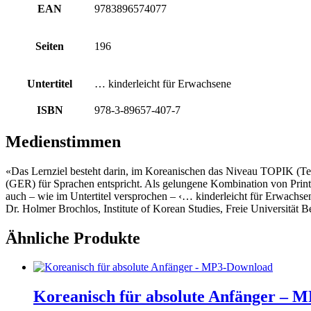
EAN
9783896574077
Seiten
196
Untertitel
… kinderleicht für Erwachsene
ISBN
978-3-89657-407-7
Medienstimmen
«Das Lernziel besteht darin, im Koreanischen das Niveau TOPIK (Te
(GER) für Sprachen entspricht. Als gelungene Kombination von Printle
auch – wie im Untertitel versprochen – ‹… kinderleicht für Erwachse
Dr. Holmer Brochlos, Institute of Korean Studies, Freie Universität Be
Ähnliche Produkte
Koreanisch für absolute Anfänger – 