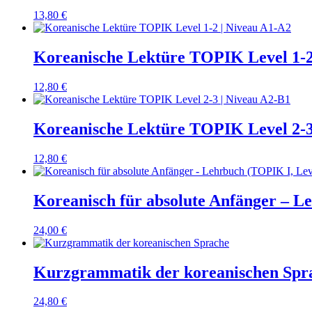
13,80
€
Koreanische Lektüre TOPIK Level 1-2
12,80
€
Koreanische Lektüre TOPIK Level 2-3
12,80
€
Koreanisch für absolute Anfänger – L
24,00
€
Kurzgrammatik der koreanischen Spr
24,80
€