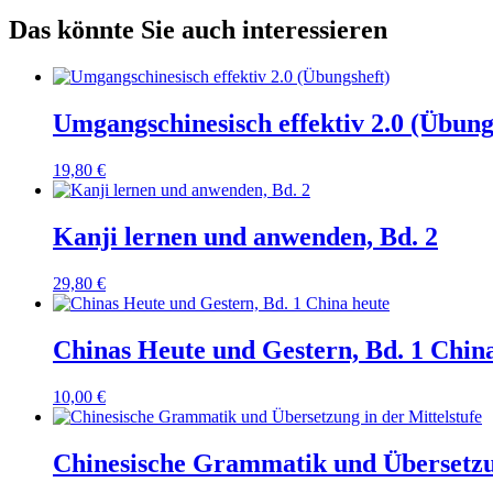
Das könnte Sie auch interessieren
Umgangschinesisch effektiv 2.0 (Übung
19,80
€
Kanji lernen und anwenden, Bd. 2
29,80
€
Chinas Heute und Gestern, Bd. 1 Chin
10,00
€
Chinesische Grammatik und Übersetzun