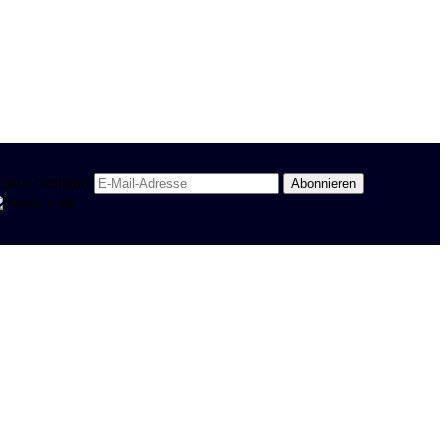
egion Stuttgart