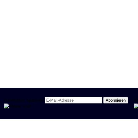
Newsletter Spanisch
R