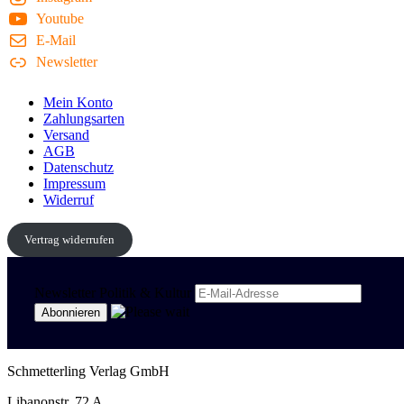
Youtube
E-Mail
Newsletter
Mein Konto
Zahlungsarten
Versand
AGB
Datenschutz
Impressum
Widerruf
Vertrag widerrufen
Newsletter Politik & Kultur
Schmetterling Verlag GmbH
Libanonstr. 72 A