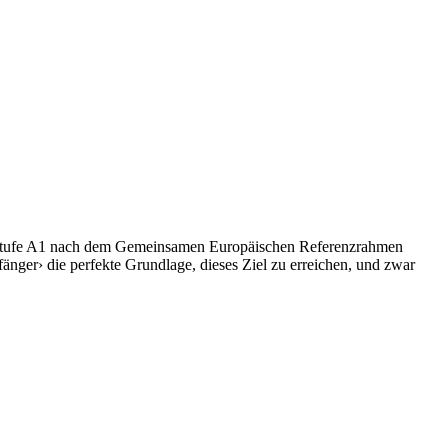
er Stufe A1 nach dem Gemeinsamen Europäischen Referenzrahmen
änger› die perfekte Grundlage, dieses Ziel zu erreichen, und zwar