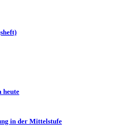
sheft)
a heute
g in der Mittelstufe