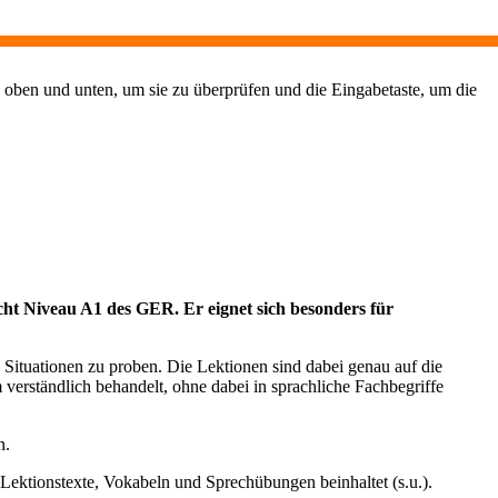
 oben und unten, um sie zu überprüfen und die Eingabetaste, um die
cht Niveau A1 des GER. Er eignet sich besonders für
Situationen zu proben. Die Lektionen sind dabei genau auf die
rständlich behandelt, ohne dabei in sprachliche Fachbegriffe
n.
 Lektionstexte, Vokabeln und Sprechübungen beinhaltet (s.u.).