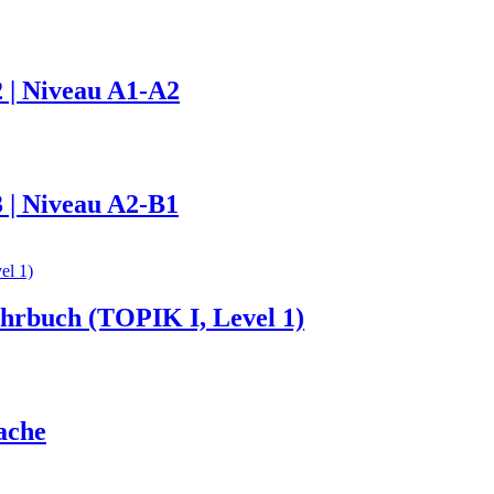
 | Niveau A1-A2
 | Niveau A2-B1
ehrbuch (TOPIK I, Level 1)
ache