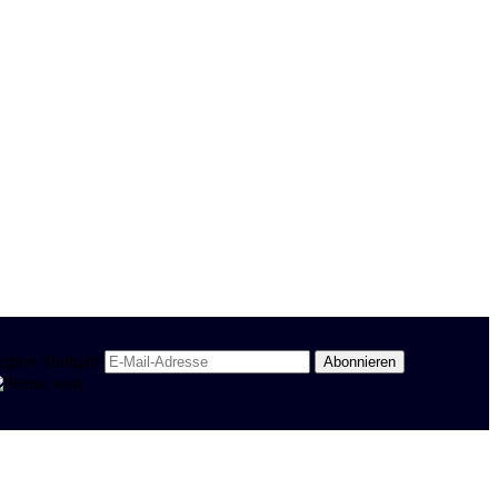
egion Stuttgart