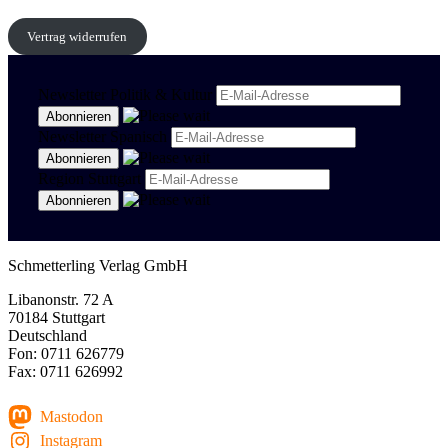
Vertrag widerrufen
Newsletter Politik & Kultur
Newsletter Spanisch
Region Stuttgart
Schmetterling Verlag GmbH
Libanonstr. 72 A
70184 Stuttgart
Deutschland
Fon: 0711 626779
Fax: 0711 626992
Mastodon
Instagram