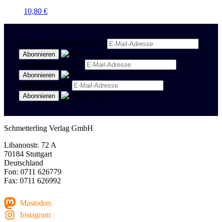
10,80
€
Newsletter Politik & Kultur
Newsletter Spanisch
Region Stuttgart
Schmetterling Verlag GmbH
Libanonstr. 72 A
70184 Stuttgart
Deutschland
Fon: 0711 626779
Fax: 0711 626992
Mastodon
Instagram