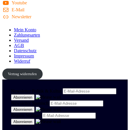
Youtube
E-Mail
Newsletter
Mein Konto
Zahlungsarten
Versand
AGB
Datenschutz
Impressum
Widerruf
Vertrag widerrufen
Newsletter Politik & Kultur
Newsletter Spanisch
Region Stuttgart