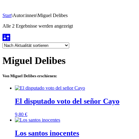
Start
\
Autor:innen
\
Miguel Delibes
Nach
Alle 2 Ergebnisse werden angezeigt
Aktualität
sortiert
Miguel Delibes
Von Miguel Delibes erschienen:
El disputado voto del señor Cayo
9,80
€
Los santos inocentes