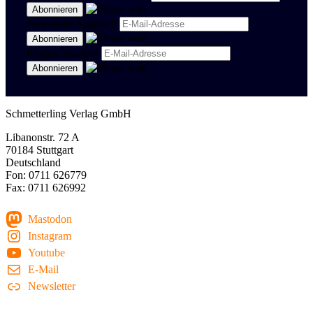
Newsletter Spanisch
Region Stuttgart
Schmetterling Verlag GmbH
Libanonstr. 72 A
70184 Stuttgart
Deutschland
Fon: 0711 626779
Fax: 0711 626992
Mastodon
Instagram
Youtube
E-Mail
Newsletter