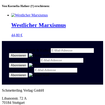
Von Kornelia Hafner (†) erschienen:
Westlicher Marxismus
44,80
€
Newsletter Politik & Kultur
Newsletter Spanisch
Region Stuttgart
Schmetterling Verlag GmbH
Libanonstr. 72 A
70184 Stuttgart