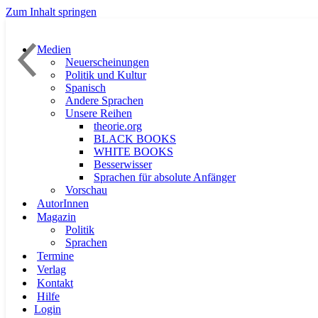
Zum Inhalt springen
Medien
Neuerscheinungen
Politik und Kultur
Spanisch
Andere Sprachen
Unsere Reihen
theorie.org
BLACK BOOKS
WHITE BOOKS
Besserwisser
Sprachen für absolute Anfänger
Vorschau
AutorInnen
Magazin
Politik
Sprachen
Termine
Verlag
Kontakt
Hilfe
Login