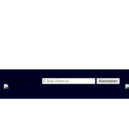
Newsletter Spanisch
R