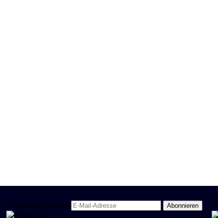
Newsletter Spanisch
R