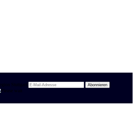
egion Stuttgart