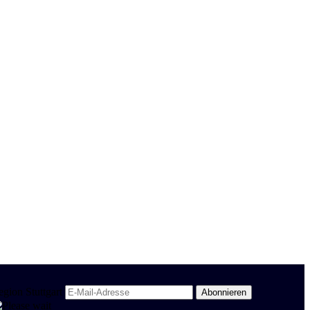
egion Stuttgart