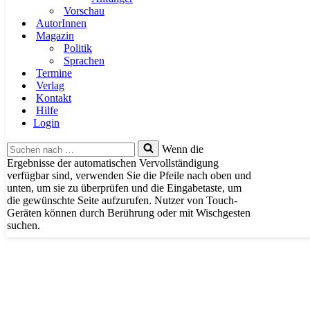
Vorschau
AutorInnen
Magazin
Politik
Sprachen
Termine
Verlag
Kontakt
Hilfe
Login
Suchen
Wenn die
nach …
Ergebnisse der automatischen Vervollständigung
verfügbar sind, verwenden Sie die Pfeile nach oben und
unten, um sie zu überprüfen und die Eingabetaste, um
die gewünschte Seite aufzurufen. Nutzer von Touch-
Geräten können durch Berührung oder mit Wischgesten
suchen.