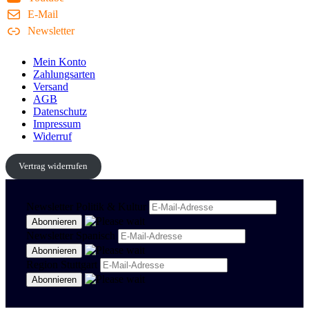
E-Mail
Newsletter
Mein Konto
Zahlungsarten
Versand
AGB
Datenschutz
Impressum
Widerruf
Vertrag widerrufen
Newsletter Politik & Kultur
Newsletter Spanisch
Region Stuttgart