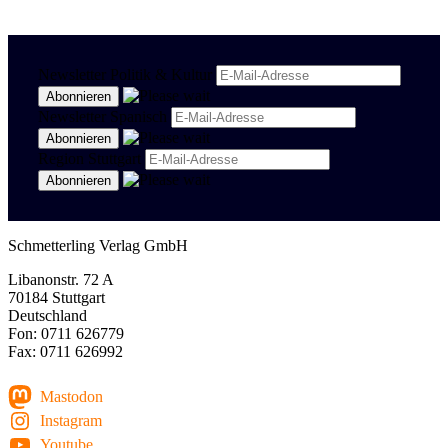
Newsletter Politik & Kultur
Newsletter Spanisch
Region Stuttgart
Schmetterling Verlag GmbH
Libanonstr. 72 A
70184 Stuttgart
Deutschland
Fon: 0711 626779
Fax: 0711 626992
Mastodon
Instagram
Youtube