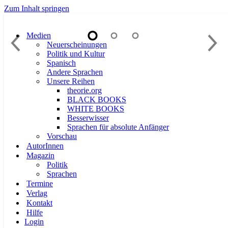
Zum Inhalt springen
Medien
Neuerscheinungen
Politik und Kultur
Spanisch
Andere Sprachen
Unsere Reihen
theorie.org
BLACK BOOKS
WHITE BOOKS
Besserwisser
Sprachen für absolute Anfänger
Vorschau
AutorInnen
Magazin
Politik
Sprachen
Termine
Verlag
Kontakt
Hilfe
Login