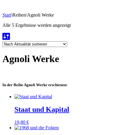
Start
\
Reihen
\
Agnoli Werke
Nach
Alle 5 Ergebnisse werden angezeigt
Aktualität
sortiert
Agnoli Werke
In der Reihe Agnoli Werke erschienen:
Staat und Kapital
19,80
€