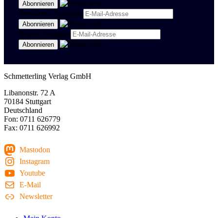
Newsletter Spanisch
Region Stuttgart
Schmetterling Verlag GmbH
Libanonstr. 72 A
70184 Stuttgart
Deutschland
Fon: 0711 626779
Fax: 0711 626992
Mastodon
Instagram
Youtube
E-Mail
Newsletter