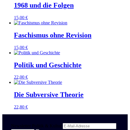
1968 und die Folgen
15,00
€
Faschismus ohne Revision
15,00
€
Politik und Geschichte
22,00
€
Die Subversive Theorie
22,80
€
Newsletter Politik & Kultur