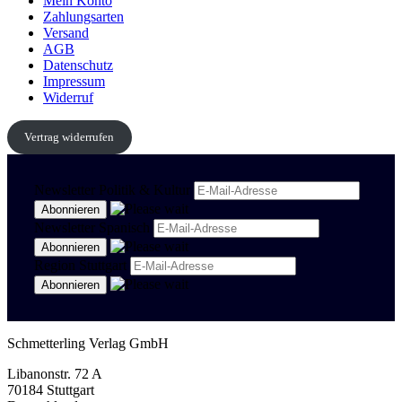
Mein Konto
Zahlungsarten
Versand
AGB
Datenschutz
Impressum
Widerruf
Vertrag widerrufen
Newsletter Politik & Kultur
Newsletter Spanisch
Region Stuttgart
Schmetterling Verlag GmbH
Libanonstr. 72 A
70184 Stuttgart