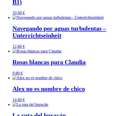
B1)
10,00
€
Navegando por aguas turbulentas –
Unterrichtseinheit
12,80
€
Rosas blancas para Claudia
9,80
€
Alex no es nombre de chico
14,80
€
La ruta del huracán