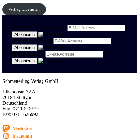
Vertrag widerrufen
Newsletter Politik & Kultur
Newsletter Spanisch
Region Stuttgart
Schmetterling Verlag GmbH
Libanonstr. 72 A
70184 Stuttgart
Deutschland
Fon: 0711 626779
Fax: 0711 626992
Mastodon
Instagram