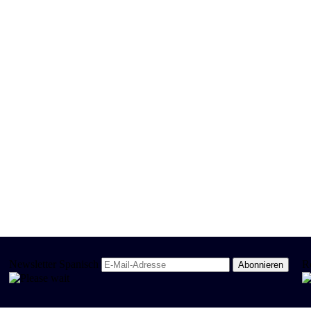
Newsletter Spanisch
R