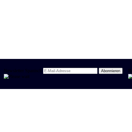
Newsletter Spanisch
R