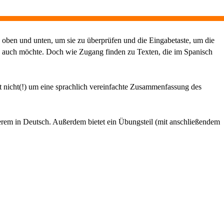
 oben und unten, um sie zu überprüfen und die Eingabetaste, um die
h auch möchte. Doch wie Zugang finden zu Texten, die im Spanisch
t nicht(!) um eine sprachlich vereinfachte Zusammenfassung des
erem in Deutsch. Außerdem bietet ein Übungsteil (mit anschließendem