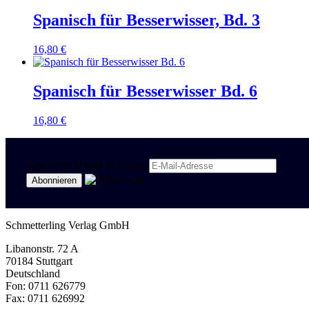
Spanisch für Besserwisser, Bd. 3
16,80
€
Spanisch für Besserwisser Bd. 6
16,80
€
Newsletter Politik & Kultur
Schmetterling Verlag GmbH
Libanonstr. 72 A
70184 Stuttgart
Deutschland
Fon: 0711 626779
Fax: 0711 626992