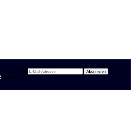
egion Stuttgart