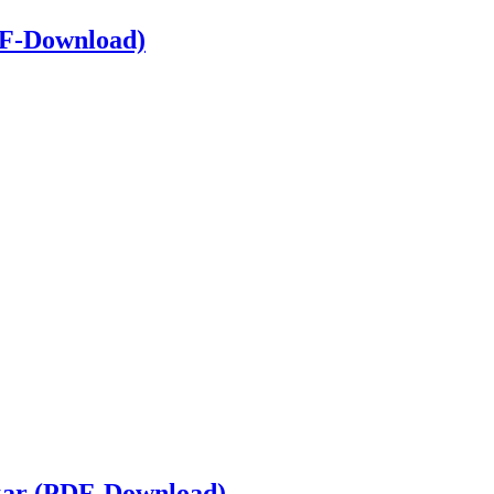
DF-Download)
zar (PDF-Download)