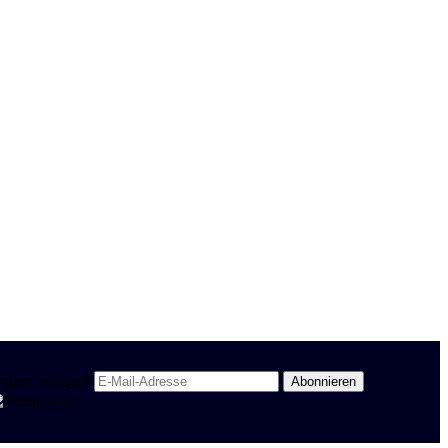
egion Stuttgart