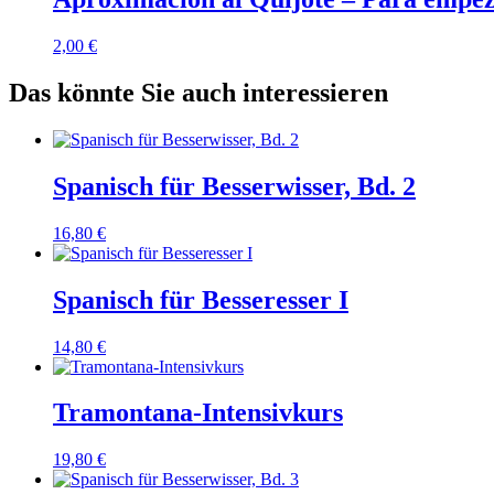
2,00
€
Das könnte Sie auch interessieren
Spanisch für Besserwisser, Bd. 2
16,80
€
Spanisch für Besseresser I
14,80
€
Tramontana-Intensivkurs
19,80
€