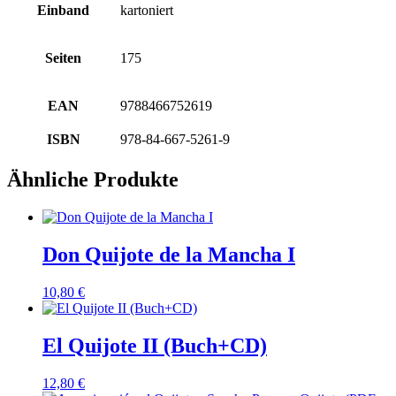
Einband
kartoniert
Seiten
175
EAN
9788466752619
ISBN
978-84-667-5261-9
Ähnliche Produkte
Don Quijote de la Mancha I
10,80
€
El Quijote II (Buch+CD)
12,80
€