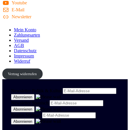
Youtube
E-Mail
Newsletter
Mein Konto
Zahlungsarten
Versand
AGB
Datenschutz
Impressum
Widerruf
Vertrag widerrufen
Newsletter Politik & Kultur
Newsletter Spanisch
Region Stuttgart