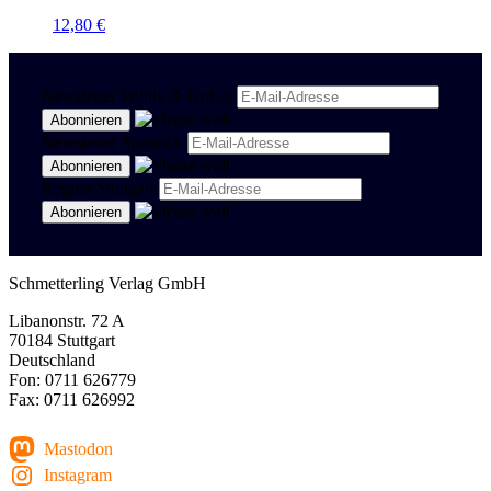
12,80
€
Newsletter Politik & Kultur
Newsletter Spanisch
Region Stuttgart
Schmetterling Verlag GmbH
Libanonstr. 72 A
70184 Stuttgart
Deutschland
Fon: 0711 626779
Fax: 0711 626992
Mastodon
Instagram