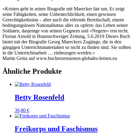
«Kristen geht in seiner Biografie mit Maercker fair um. Er zeigt
seine Fähigkeiten, seine Unbestechlichkeit, einen gewissen
Gerechtigkeitssinn – aber auch die eifernde Bereitschaft, einem
bedingungslosen Nationalismus alles zu opfern: das Leben seiner
Soldaten, dasjenige von seinen Gegnern und «Negern» erst recht.
Florian Arnold in Braunschweiger Zeitung, 5.6.2019 Dieses Buch
bietet mit der Biografie Georg Maerckers Zugänge, die in den
gängigen Unterrichtsmaterialien so nicht zu finden sind. Sie sollten
in die Unterrichtsarbeit … einbezogen werden.»
Martin Geisz auf www.buchrezensionen-globales-lernen.eu
Ähnliche Produkte
Betty Rosenfeld
39,80
€
Freikorps und Faschismus