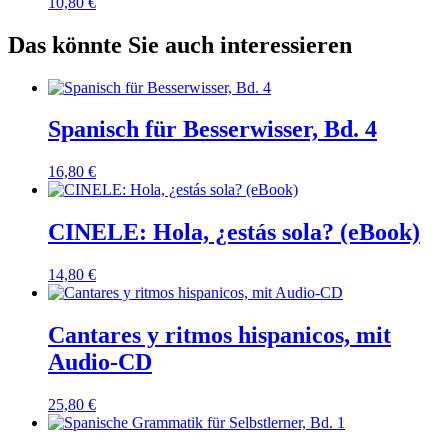
10,80
€
Das könnte Sie auch interessieren
Spanisch für Besserwisser, Bd. 4
16,80
€
CINELE: Hola, ¿estás sola? (eBook)
14,80
€
Cantares y ritmos hispanicos, mit
Audio-CD
25,80
€