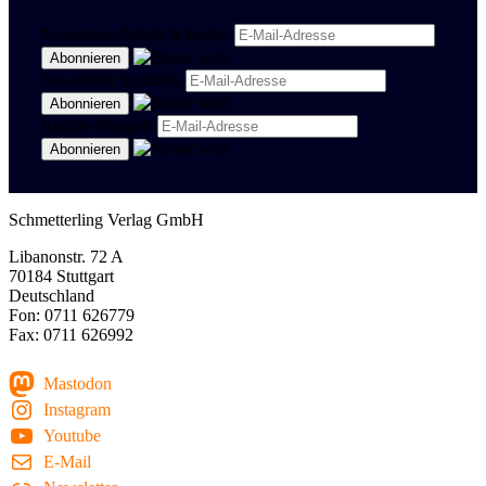
Newsletter Politik & Kultur
Newsletter Spanisch
Region Stuttgart
Schmetterling Verlag GmbH
Libanonstr. 72 A
70184 Stuttgart
Deutschland
Fon: 0711 626779
Fax: 0711 626992
Mastodon
Instagram
Youtube
E-Mail