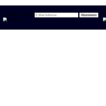
Newsletter Spanisch
R