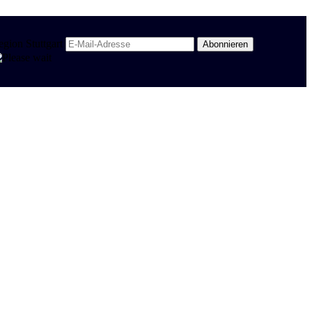
egion Stuttgart