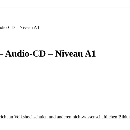
Audio-CD – Niveau A1
 – Audio-CD – Niveau A1
richt an Volkshochschulen und anderen nicht-wissenschaftlichen Bildu