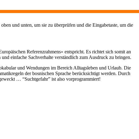
 oben und unten, um sie zu überprüfen und die Eingabetaste, um die
uropäischen Referenzrahmens» entspricht. Es richtet sich somit an
rn und einfache Sachverhalte verständlich zum Ausdruck zu bringen.
Vokabular und Wendungen im Bereich Alltagsleben und Urlaub. Die
mmatikregeln der bosnischen Sprache berücksichtigt werden. Durch
 geweckt … “Suchtgefahr” ist also vorprogrammiert!