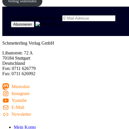
Vertrag widerrufen
Newsletter Politik & Kultur
Schmetterling Verlag GmbH
Libanonstr. 72 A
70184 Stuttgart
Deutschland
Fon: 0711 626779
Fax: 0711 626992
Mastodon
Instagram
Youtube
E-Mail
Newsletter
Mein Konto