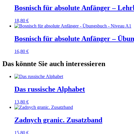
Bosnisch für absolute Anfänger – Leh
18,80
€
Bosnisch für absolute Anfänger – Übu
16,80
€
Das könnte Sie auch interessieren
Das russische Alphabet
13,80
€
Zadnych granic. Zusatzband
15,80
€