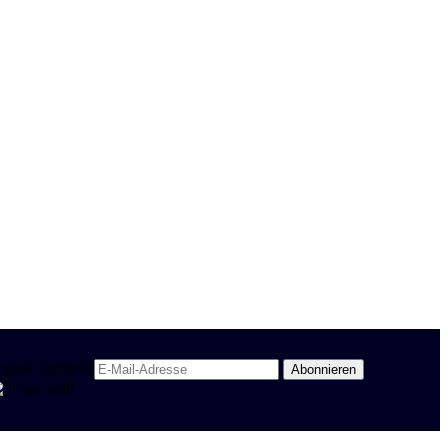
egion Stuttgart