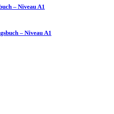
rbuch – Niveau A1
ngsbuch – Niveau A1