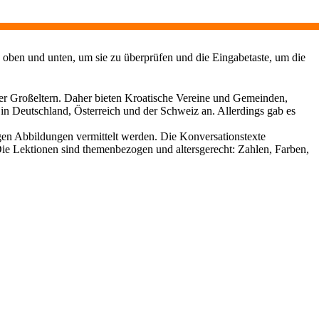
 oben und unten, um sie zu überprüfen und die Eingabetaste, um die
rer Großeltern. Daher bieten Kroatische Vereine und Gemeinden,
n Deutschland, Österreich und der Schweiz an. Allerdings gab es
bigen Abbildungen vermittelt werden. Die Konversationstexte
Die Lektionen sind themenbezogen und altersgerecht: Zahlen, Farben,