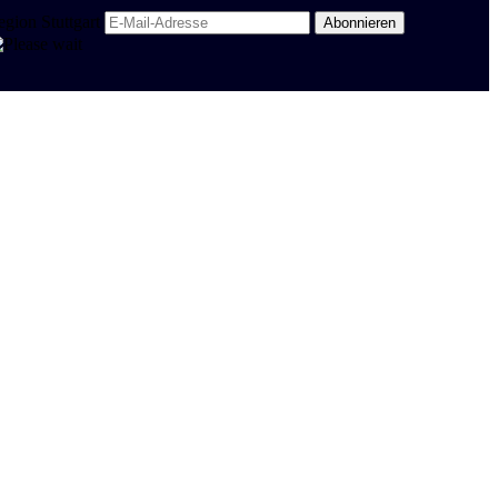
egion Stuttgart