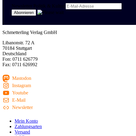
Newsletter Politik & Kultur
Schmetterling Verlag GmbH
Libanonstr. 72 A
70184 Stuttgart
Deutschland
Fon: 0711 626779
Fax: 0711 626992
Mastodon
Instagram
Youtube
E-Mail
Newsletter
Mein Konto
Zahlungsarten
Versand