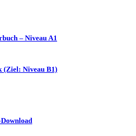
hrbuch – Niveau A1
 (Ziel: Niveau B1)
3-Download