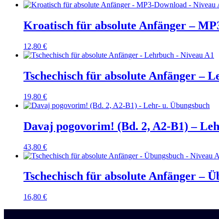
Kroatisch für absolute Anfänger – M
12,80
€
Tschechisch für absolute Anfänger – 
19,80
€
Davaj pogovorim! (Bd. 2, A2-B1) – Le
43,80
€
Tschechisch für absolute Anfänger – 
16,80
€