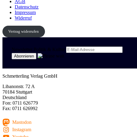
AGB
Datenschutz
Impressum
Widerruf
Vertrag widerrufen
Newsletter Politik & Kultur
Schmetterling Verlag GmbH
Libanonstr. 72 A
70184 Stuttgart
Deutschland
Fon: 0711 626779
Fax: 0711 626992
Mastodon
Instagram
Youtube