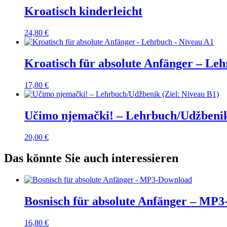
Kroatisch kinderleicht
24,80
€
Kroatisch für absolute Anfänger – Le
17,80
€
Učimo njemački! – Lehrbuch/Udžbenik
20,00
€
Das könnte Sie auch interessieren
Bosnisch für absolute Anfänger – MP
16,80
€