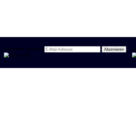
Newsletter Spanisch
R