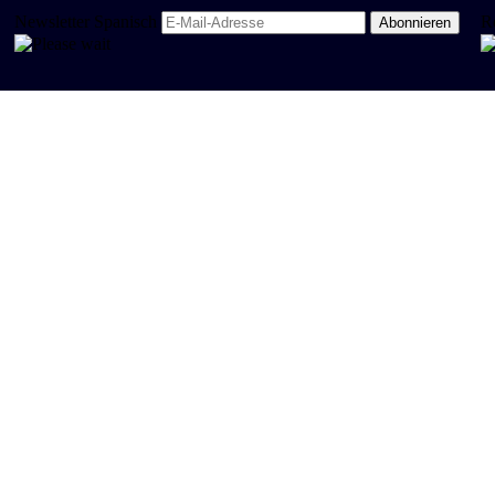
Newsletter Spanisch
R