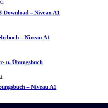
P3-Download – Niveau A1
Lehrbuch – Niveau A1
hr- u. Übungsbuch
Übungsbuch – Niveau A1