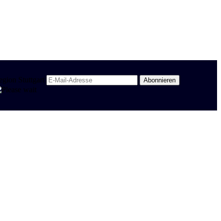
egion Stuttgart