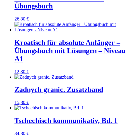
Übungsbuch
26,80
€
Kroatisch für absolute Anfänger –
Übungsbuch mit Lösungen – Niveau
A1
12,80
€
Zadnych granic. Zusatzband
15,80
€
Tschechisch kommunikativ, Bd. 1
34,80
€