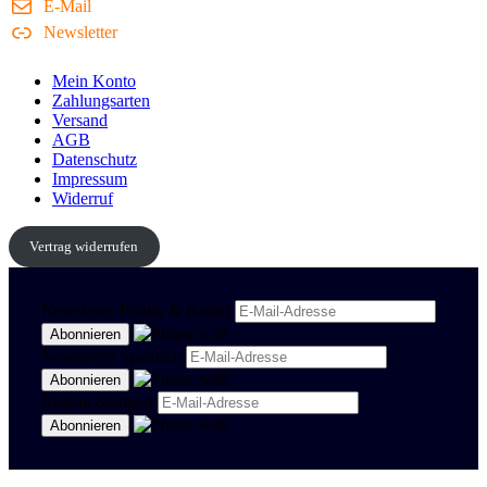
E-Mail
Newsletter
Mein Konto
Zahlungsarten
Versand
AGB
Datenschutz
Impressum
Widerruf
Vertrag widerrufen
Newsletter Politik & Kultur
Newsletter Spanisch
Region Stuttgart