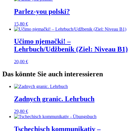
Parlez-you polski?
15,80
€
Učimo njemački! –
Lehrbuch/Udžbenik (Ziel: Niveau B1)
20,00
€
Das könnte Sie auch interessieren
Zadnych granic. Lehrbuch
29,80
€
Tschechisch kommunikativ –