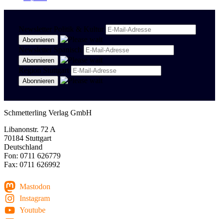
Newsletter Politik & Kultur
Newsletter Spanisch
Region Stuttgart
Schmetterling Verlag GmbH
Libanonstr. 72 A
70184 Stuttgart
Deutschland
Fon: 0711 626779
Fax: 0711 626992
Mastodon
Instagram
Youtube