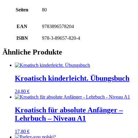
Seiten
80
EAN
9783896578204
ISBN
978-3-89657-820-4
Ähnliche Produkte
Kroatisch kinderleicht. Übungsbuch
24,80
€
Kroatisch für absolute Anfänger –
Lehrbuch – Niveau A1
17,80
€