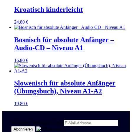
Kroatisch kinderleicht
24,80
€
Bosnisch für absolute Anfänger –
Audio-CD – Niveau A1
16,80
€
Slowenisch für absolute Anfänger
(Übungsbuch), Niveau A1-A2
19,80
€
Newsletter Politik & Kultur