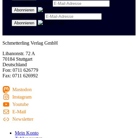
Newsletter Spanisch
Region Stuttgart
Schmetterling Verlag GmbH
Libanonstr. 72 A
70184 Stuttgart
Deutschland
Fon: 0711 626779
Fax: 0711 626992
Mastodon
Instagram
Youtube
E-Mail
Newsletter
Mein Konto