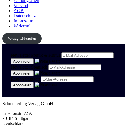
Zahlungsarten
Versand
AGB
Datenschutz
Impressum
Widerruf
Vertrag widerrufen
Newsletter Politik & Kultur
Newsletter Spanisch
Region Stuttgart
Schmetterling Verlag GmbH
Libanonstr. 72 A
70184 Stuttgart
Deutschland