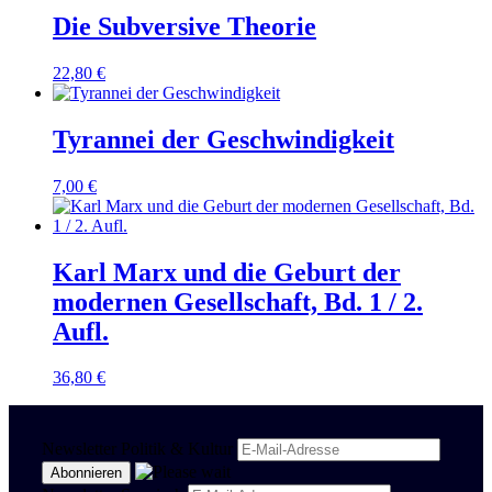
Die Subversive Theorie
22,80
€
Tyrannei der Geschwindigkeit
7,00
€
Karl Marx und die Geburt der
modernen Gesellschaft, Bd. 1 / 2.
Aufl.
36,80
€
Newsletter Politik & Kultur