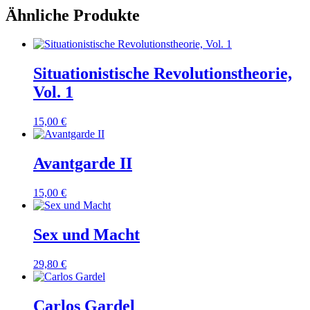
Ähnliche Produkte
Situationistische Revolutionstheorie,
Vol. 1
15,00
€
Avantgarde II
15,00
€
Sex und Macht
29,80
€
Carlos Gardel