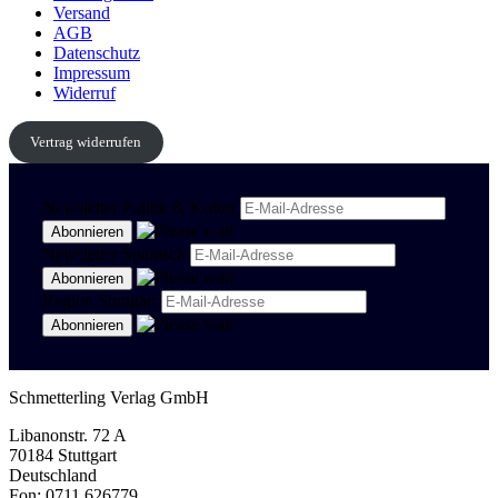
Versand
AGB
Datenschutz
Impressum
Widerruf
Vertrag widerrufen
Newsletter Politik & Kultur
Newsletter Spanisch
Region Stuttgart
Schmetterling Verlag GmbH
Libanonstr. 72 A
70184 Stuttgart
Deutschland
Fon: 0711 626779