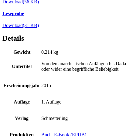
Download
(56 KB)
Leseprobe
Download
(31 KB)
Details
Gewicht
0,214 kg
Von den anarchistischen Anfängen bis Dada
Untertitel
oder wider eine begriffliche Beliebigkeit
Erscheinungsjahr
2015
Auflage
1. Auflage
Verlag
Schmetterling
Produkttyp
Buch
,
E-Book (EPUB)