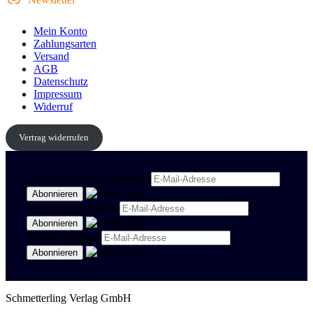
Mein Konto
Zahlungsarten
Versand
AGB
Datenschutz
Impressum
Widerruf
Vertrag widerrufen
Newsletter Politik & Kultur
Newsletter Spanisch
Region Stuttgart
Schmetterling Verlag GmbH