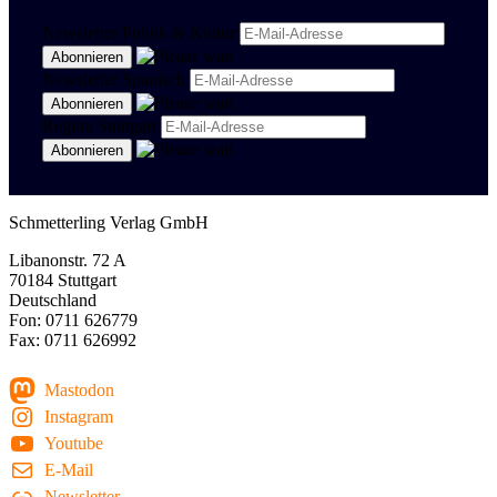
Newsletter Politik & Kultur
Newsletter Spanisch
Region Stuttgart
Schmetterling Verlag GmbH
Libanonstr. 72 A
70184 Stuttgart
Deutschland
Fon: 0711 626779
Fax: 0711 626992
Mastodon
Instagram
Youtube
E-Mail
Newsletter