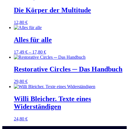
Die Körper der Multitude
12,80
€
Alles für alle
17,49
€
–
17,80
€
Restorative Circles ─ Das Handbuch
29,80
€
Willi Bleicher. Texte eines
Widerständigen
24,80
€