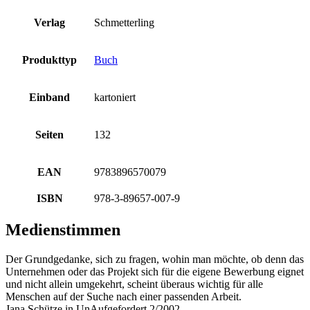
Verlag
Schmetterling
Produkttyp
Buch
Einband
kartoniert
Seiten
132
EAN
9783896570079
ISBN
978-3-89657-007-9
Medienstimmen
Der Grundgedanke, sich zu fragen, wohin man möchte, ob denn das
Unternehmen oder das Projekt sich für die eigene Bewerbung eignet
und nicht allein umgekehrt, scheint überaus wichtig für alle
Menschen auf der Suche nach einer passenden Arbeit.
Jana Schütze in UnAufgefordert 2/2002