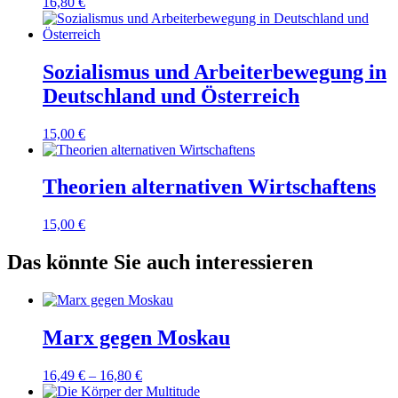
16,80
€
Sozialismus und Arbeiterbewegung in
Deutschland und Österreich
15,00
€
Theorien alternativen Wirtschaftens
15,00
€
Das könnte Sie auch interessieren
Marx gegen Moskau
16,49
€
–
16,80
€