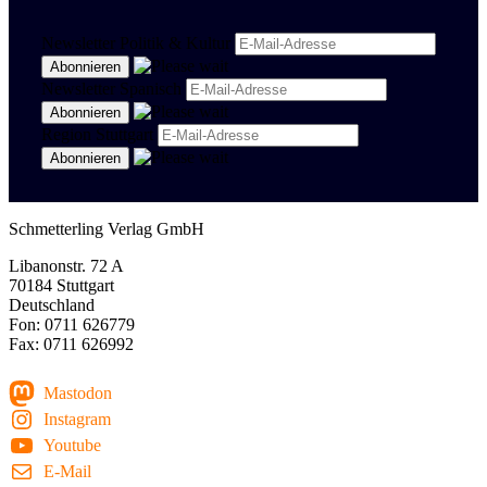
Newsletter Politik & Kultur
Newsletter Spanisch
Region Stuttgart
Schmetterling Verlag GmbH
Libanonstr. 72 A
70184 Stuttgart
Deutschland
Fon: 0711 626779
Fax: 0711 626992
Mastodon
Instagram
Youtube
E-Mail