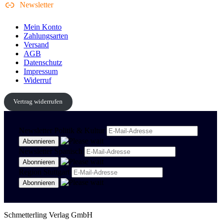
Newsletter
Mein Konto
Zahlungsarten
Versand
AGB
Datenschutz
Impressum
Widerruf
Vertrag widerrufen
Newsletter Politik & Kultur
Newsletter Spanisch
Region Stuttgart
Schmetterling Verlag GmbH