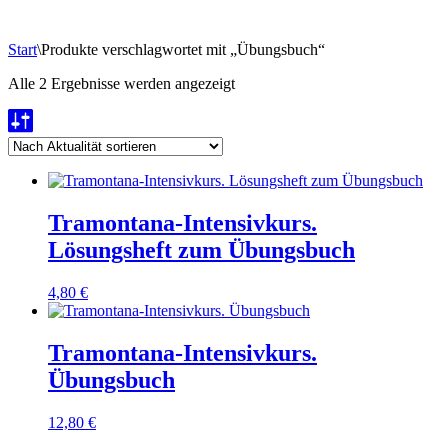
Start
\
Produkte verschlagwortet mit „Übungsbuch“
Nach
Alle 2 Ergebnisse werden angezeigt
Aktualität
sortiert
Tramontana-Intensivkurs.
Lösungsheft zum Übungsbuch
4,80
€
Tramontana-Intensivkurs.
Übungsbuch
12,80
€