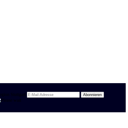
egion Stuttgart