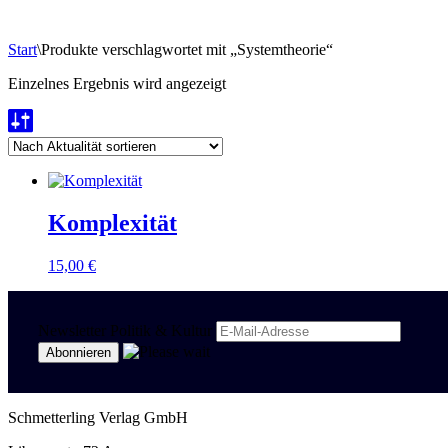
Start
\
Produkte verschlagwortet mit „Systemtheorie“
Einzelnes Ergebnis wird angezeigt
Komplexität
15,00
€
Newsletter Politik & Kultur
Schmetterling Verlag GmbH