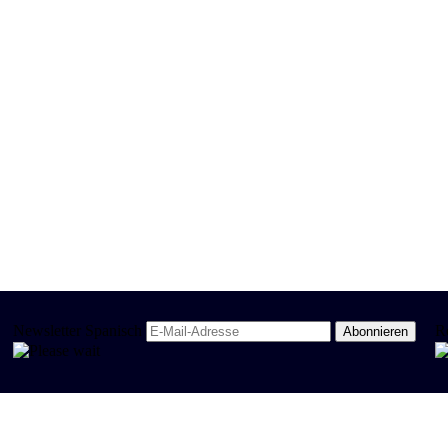
Newsletter Spanisch
R