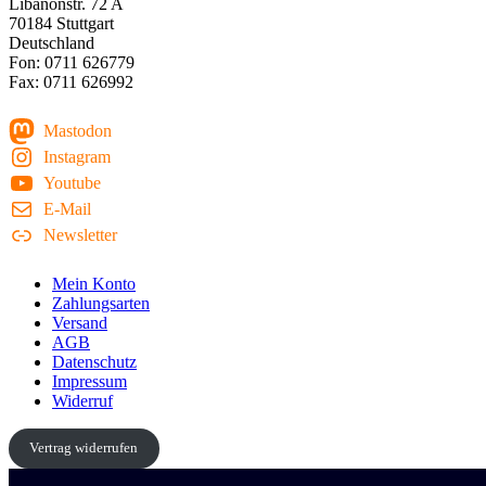
Libanonstr. 72 A
70184 Stuttgart
Deutschland
Fon: 0711 626779
Fax: 0711 626992
Mastodon
Instagram
Youtube
E-Mail
Newsletter
Mein Konto
Zahlungsarten
Versand
AGB
Datenschutz
Impressum
Widerruf
Vertrag widerrufen