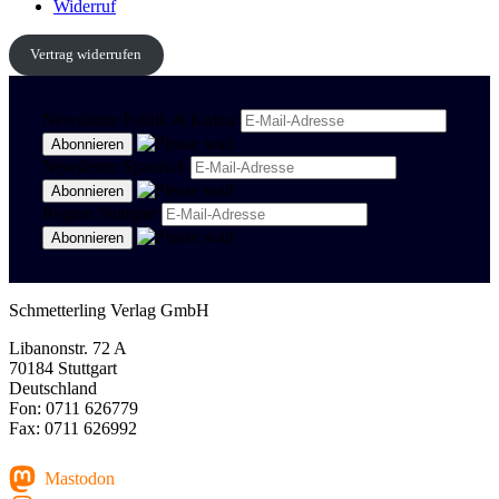
Widerruf
Vertrag widerrufen
Newsletter Politik & Kultur
Newsletter Spanisch
Region Stuttgart
Schmetterling Verlag GmbH
Libanonstr. 72 A
70184 Stuttgart
Deutschland
Fon: 0711 626779
Fax: 0711 626992
Mastodon