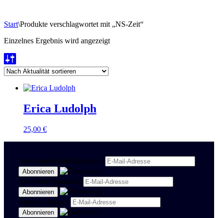
Start
\
Produkte verschlagwortet mit „NS-Zeit“
Einzelnes Ergebnis wird angezeigt
Erica Ludolph
25,00
€
Newsletter Politik & Kultur
Newsletter Spanisch
Region Stuttgart