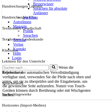
Besserwisser
Handreichungen Literatur
Sprachen für absolute
Anfänger
Handreichungen Film
Vorschau
AutorInnen
Magazin
Textdossiers Gesellschaft
Politik
Sprachen
Textdossiers Landeskunde
Termine
Verlag
Kontakt
Klausuren
Hilfe
Login
Lektüren für den Unterricht
Suchen
Wenn die
nach …
Referendariat
Ergebnisse der automatischen Vervollständigung
verfügbar sind, verwenden Sie die Pfeile nach oben und
unten, um sie zu überprüfen und die Eingabetaste, um
Spracherwerb
die gewünschte Seite aufzurufen. Nutzer von Touch-
Geräten können durch Berührung oder mit Wischgesten
Nachschlagewerke
suchen.
Horizontes (Import-Medien)