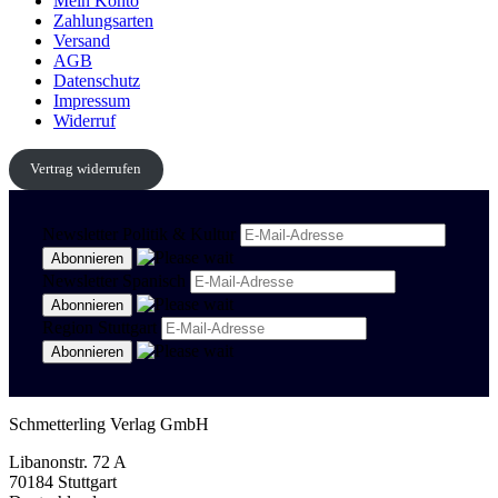
Mein Konto
Zahlungsarten
Versand
AGB
Datenschutz
Impressum
Widerruf
Vertrag widerrufen
Newsletter Politik & Kultur
Newsletter Spanisch
Region Stuttgart
Schmetterling Verlag GmbH
Libanonstr. 72 A
70184 Stuttgart