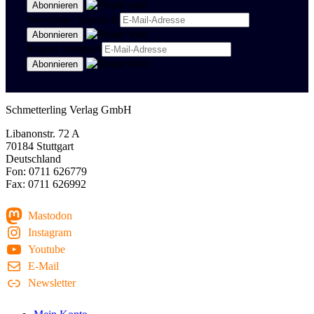
Newsletter Spanisch
Region Stuttgart
Schmetterling Verlag GmbH
Libanonstr. 72 A
70184 Stuttgart
Deutschland
Fon: 0711 626779
Fax: 0711 626992
Mastodon
Instagram
Youtube
E-Mail
Newsletter