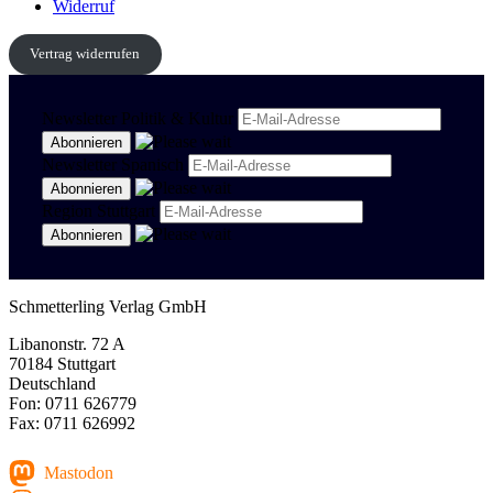
Widerruf
Vertrag widerrufen
Newsletter Politik & Kultur
Newsletter Spanisch
Region Stuttgart
Schmetterling Verlag GmbH
Libanonstr. 72 A
70184 Stuttgart
Deutschland
Fon: 0711 626779
Fax: 0711 626992
Mastodon