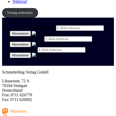
Widerruf
Vertrag widerrufen
Newsletter Politik & Kultur
Newsletter Spanisch
Region Stuttgart
Schmetterling Verlag GmbH
Libanonstr. 72 A
70184 Stuttgart
Deutschland
Fon: 0711 626779
Fax: 0711 626992
Mastodon