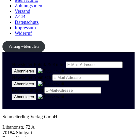
Mein Konto
Zahlungsarten
Versand
AGB
Datenschutz
Impressum
Widerruf
Vertrag widerrufen
Newsletter Politik & Kultur
Newsletter Spanisch
Region Stuttgart
Schmetterling Verlag GmbH
Libanonstr. 72 A
70184 Stuttgart