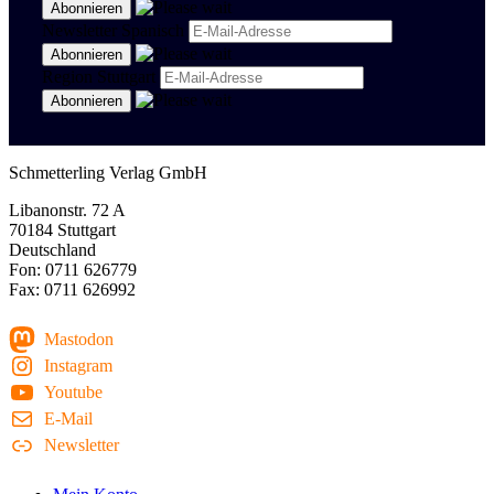
Newsletter Spanisch
Region Stuttgart
Schmetterling Verlag GmbH
Libanonstr. 72 A
70184 Stuttgart
Deutschland
Fon: 0711 626779
Fax: 0711 626992
Mastodon
Instagram
Youtube
E-Mail
Newsletter