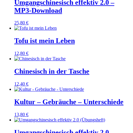
Umgangschinesisch effektiv 2.0 –
MP3-Download
25,80
€
Tofu ist mein Leben
12,80
€
Chinesisch in der Tasche
12,40
€
Kultur – Gebräuche – Unterschiede
13,80
€
Umgangschinesisch effektiv 2.0