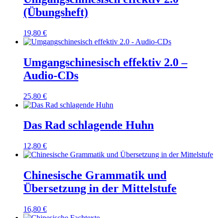
(Übungsheft)
19,80
€
Umgangschinesisch effektiv 2.0 –
Audio-CDs
25,80
€
Das Rad schlagende Huhn
12,80
€
Chinesische Grammatik und
Übersetzung in der Mittelstufe
16,80
€