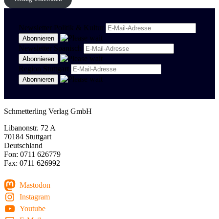
Newsletter Politik & Kultur
Newsletter Spanisch
Region Stuttgart
Schmetterling Verlag GmbH
Libanonstr. 72 A
70184 Stuttgart
Deutschland
Fon: 0711 626779
Fax: 0711 626992
Mastodon
Instagram
Youtube