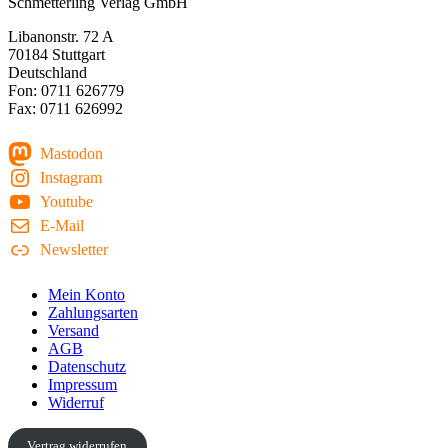
Schmetterling Verlag GmbH
Libanonstr. 72 A
70184 Stuttgart
Deutschland
Fon: 0711 626779
Fax: 0711 626992
Mastodon
Instagram
Youtube
E-Mail
Newsletter
Mein Konto
Zahlungsarten
Versand
AGB
Datenschutz
Impressum
Widerruf
Vertrag widerrufen