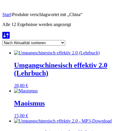
Start
\
Produkte verschlagwortet mit „China“
Nach
Alle 12 Ergebnisse werden angezeigt
Aktualität
sortiert
Umgangschinesisch effektiv 2.0
(Lehrbuch)
28,80
€
Maoismus
15,00
€