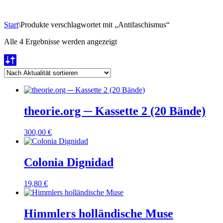
Start
\
Produkte verschlagwortet mit „Antifaschismus“
Nach
Alle 4 Ergebnisse werden angezeigt
Aktualität
sortiert
theorie.org ─ Kassette 2 (20 Bände)
300,00
€
Colonia Dignidad
19,80
€
Himmlers holländische Muse