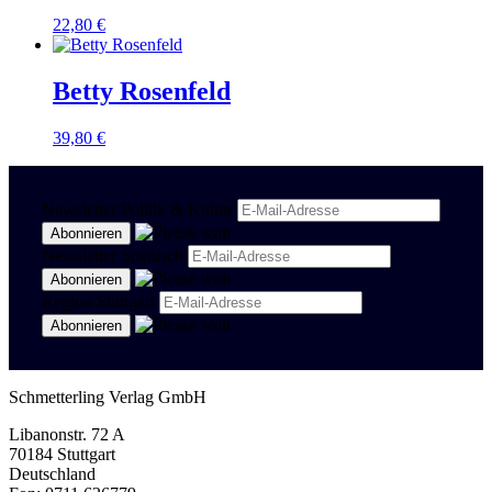
22,80
€
Betty Rosenfeld
39,80
€
Newsletter Politik & Kultur
Newsletter Spanisch
Region Stuttgart
Schmetterling Verlag GmbH
Libanonstr. 72 A
70184 Stuttgart
Deutschland