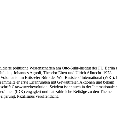
udierte politische Wissenschaften am Otto-Suhr-Institut der FU Berlin 
chtheim, Johannes Agnoli, Theodor Ebert und Ulrich Albrecht. 1978
n Volontariat im Brüsseler Büro der War Resisters’ International (WRI). 
 sammelte er erste Erfahrungen mit Gewaltfreien Aktionen und bekam
schrift Graswurzelrevolution. Seitdem ist er auch in der Internationale 
er/innen (IDK) engagiert und hat zahlreiche Beiträge zu den Themen
eigerung, Pazifismus veröffentlicht.