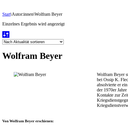
Start
\
Autor:innen
\
Wolfram Beyer
Einzelnes Ergebnis wird angezeigt
Wolfram Beyer
Wolfram Beyer st
bei Ossip K. Fle
absolvierte er ei
der 1970er Jahre
Kontakte zur Zeit
Kriegsdienstgegn
Kriegsdienstverw
Von Wolfram Beyer erschienen: