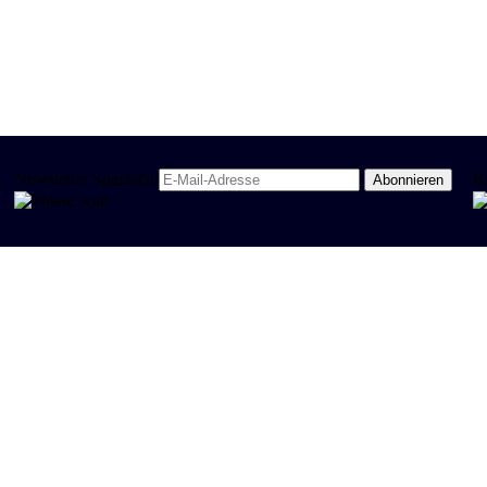
Newsletter Spanisch
R