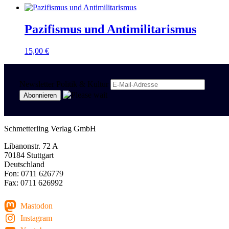
Pazifismus und Antimilitarismus
15,00
€
Newsletter Politik & Kultur
Schmetterling Verlag GmbH
Libanonstr. 72 A
70184 Stuttgart
Deutschland
Fon: 0711 626779
Fax: 0711 626992
Mastodon
Instagram