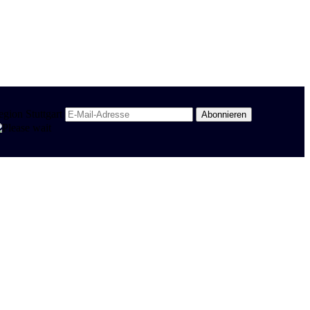
egion Stuttgart