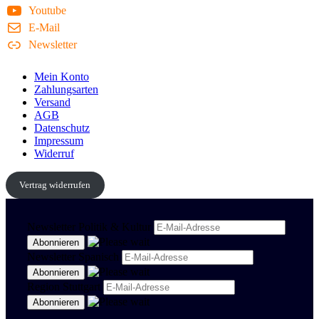
Youtube
E-Mail
Newsletter
Mein Konto
Zahlungsarten
Versand
AGB
Datenschutz
Impressum
Widerruf
Vertrag widerrufen
Newsletter Politik & Kultur
Newsletter Spanisch
Region Stuttgart