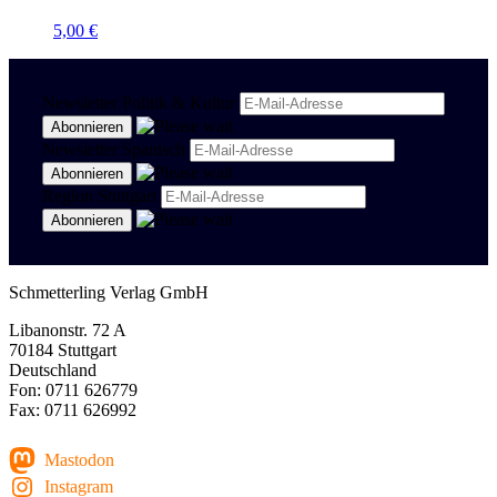
5,00
€
Newsletter Politik & Kultur
Newsletter Spanisch
Region Stuttgart
Schmetterling Verlag GmbH
Libanonstr. 72 A
70184 Stuttgart
Deutschland
Fon: 0711 626779
Fax: 0711 626992
Mastodon
Instagram