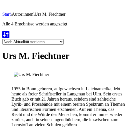
Start
\
Autor:innen
\
Urs M. Fiechtner
Nach
Alle 4 Ergebnisse werden angezeigt
Aktualität
sortiert
Urs M. Fiechtner
1955 in Bonn geboren, aufgewachsen in Lateinamerika, lebt
heute als freier Schriftsteller in Langenau bei Ulm. Sein erstes
Buch gab er mit 21 Jahren heraus, seitdem sind zahlreiche
Lyrik- und Prosabände mit einem breiten Spektrum an Themen
und literarischen Formen erschienen. Auf ein Thema, das
Recht und die Würde des Menschen, kommt er immer wieder
zurück, auch in seinen Jugendbüchern, die inzwischen zum
Lernstoff an vielen Schulen gehören.