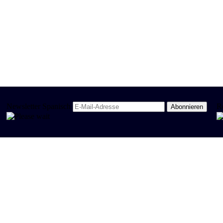
Newsletter Spanisch
R