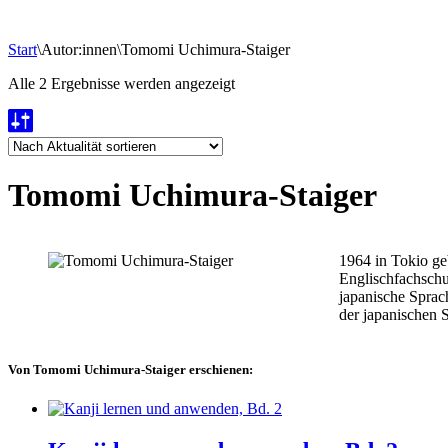
Start
\
Autor:innen
\
Tomomi Uchimura-Staiger
Nach
Alle 2 Ergebnisse werden angezeigt
Aktualität
sortiert
Tomomi Uchimura-Staiger
1964 in Tokio ge
Englischfachschul
japanische Sprach
der japanischen 
Von Tomomi Uchimura-Staiger erschienen: