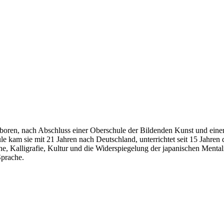
boren, nach Abschluss einer Oberschule der Bildenden Kunst und eine
e kam sie mit 21 Jahren nach Deutschland, unterrichtet seit 15 Jahren 
e, Kalligrafie, Kultur und die Widerspiegelung der japanischen Mentali
Sprache.