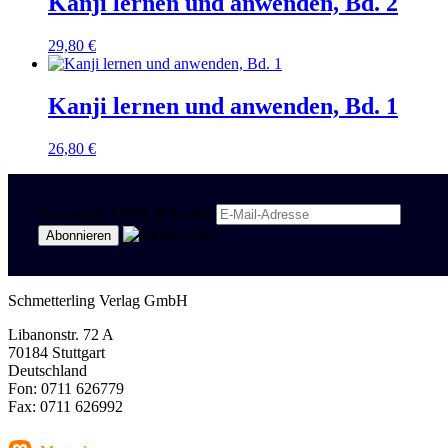
Kanji lernen und anwenden, Bd. 2
29,80
€
Kanji lernen und anwenden, Bd. 1
26,80
€
Newsletter Politik & Kultur
Schmetterling Verlag GmbH
Libanonstr. 72 A
70184 Stuttgart
Deutschland
Fon: 0711 626779
Fax: 0711 626992