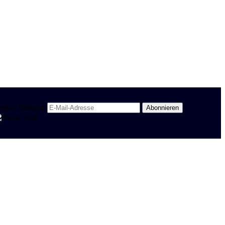
egion Stuttgart